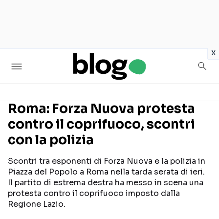
in
x
Roma: Forza Nuova protesta
contro il coprifuoco, scontri
Seguici sui social
con la polizia
Scontri tra esponenti di Forza Nuova e la polizia in
Piazza del Popolo a Roma nella tarda serata di ieri.
Il partito di estrema destra ha messo in scena una
protesta contro il coprifuoco imposto dalla
Regione Lazio.