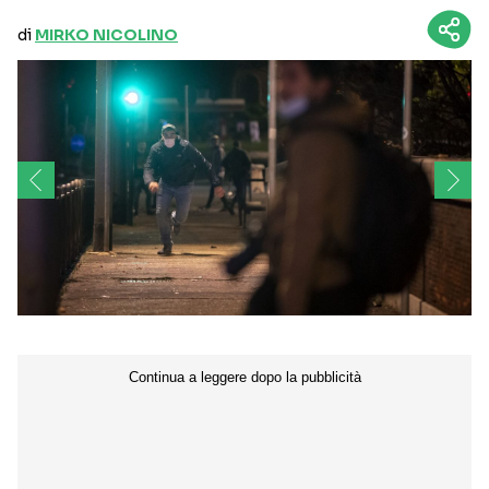
di
MIRKO NICOLINO