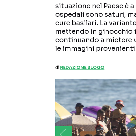
situazione nel Paese è a
ospedali sono saturi, ma
cure basilari. La variant
mettendo in ginocchio i
continuando a mietere 
le immagini provenienti
di
REDAZIONE BLOGO