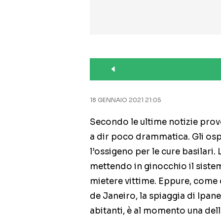
18 GENNAIO 2021 21:05
Secondo le ultime notizie proven
a dir poco drammatica. Gli osp
l’ossigeno per le cure basilari.
mettendo in ginocchio il siste
mietere vittime. Eppure, come
de Janeiro, la spiaggia di Ipanem
abitanti, è al momento una del