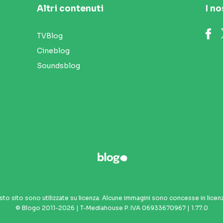
Altri contenuti
I no
TVBlog
Cineblog
Soundsblog
sto sito sono utilizzate su licenza. Alcune immagini sono concesse in licen
© Blogo 2011-2026 | T-Mediahouse P. IVA 06933670967 | 1.77.0