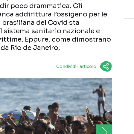
 dir poco drammatica. Gli
nca addirittura l’ossigeno per le
e brasiliana del Covid sta
l sistema sanitario nazionale e
vittime. Eppure, come dimostrano
 da Rio de Janeiro,
Condividi l'articolo