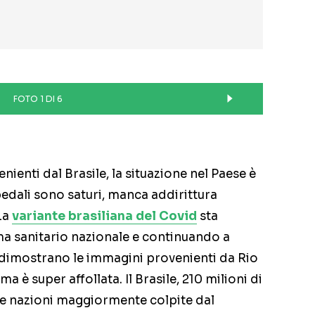
FOTO 1 DI 6
ienti dal Brasile, la situazione nel Paese è
edali sono saturi, manca addirittura
 La
variante brasiliana del Covid
sta
ma sanitario nazionale e continuando a
 dimostrano le immagini provenienti da Rio
a è super affollata. Il Brasile, 210 milioni di
le nazioni maggiormente colpite dal