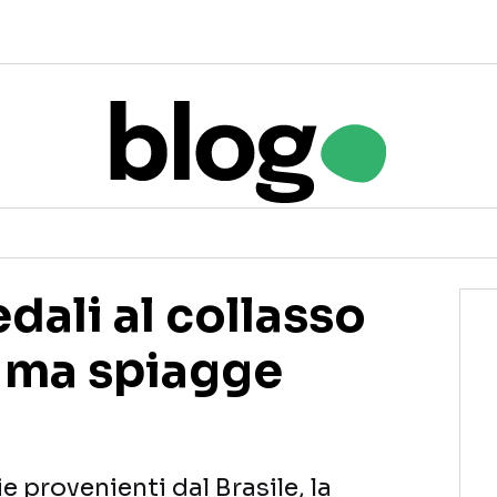
edali al collasso
, ma spiagge
e provenienti dal Brasile, la