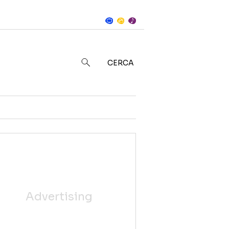
Notizie
in
CERCA