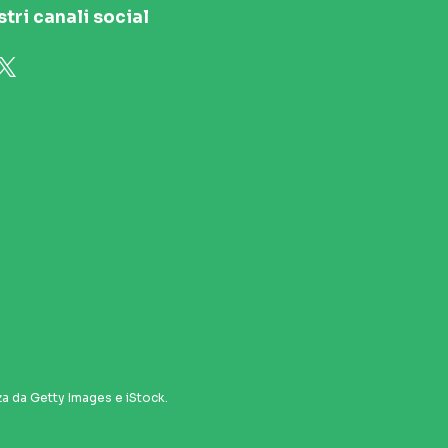
stri canali social
za da Getty Images e iStock.