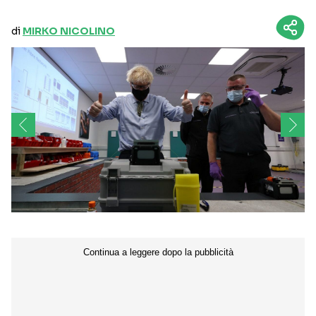
di
MIRKO NICOLINO