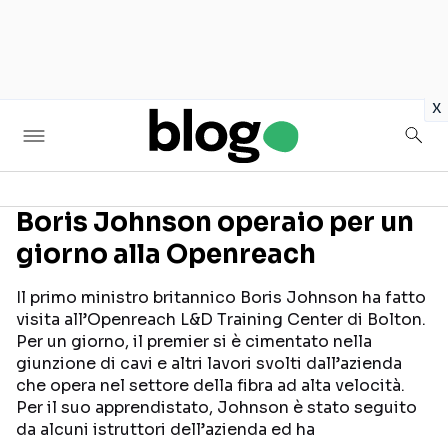
in
x
Boris Johnson operaio per un
giorno alla Openreach
Seguici sui social
Il primo ministro britannico Boris Johnson ha fatto
visita all’Openreach L&D Training Center di Bolton.
Per un giorno, il premier si è cimentato nella
giunzione di cavi e altri lavori svolti dall’azienda
che opera nel settore della fibra ad alta velocità.
Per il suo apprendistato, Johnson è stato seguito
da alcuni istruttori dell’azienda ed ha