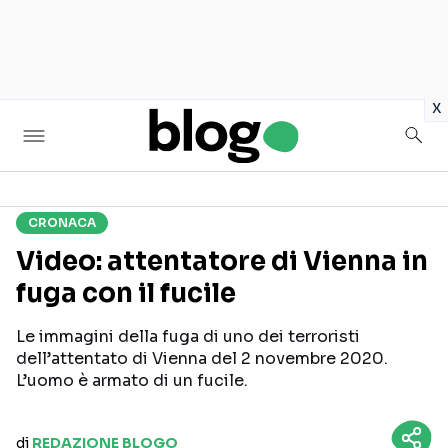
in
x
CRONACA
Seguici sui social
Video: attentatore di Vienna in
fuga con il fucile
Le immagini della fuga di uno dei terroristi
dell’attentato di Vienna del 2 novembre 2020.
L’uomo è armato di un fucile.
di
REDAZIONE BLOGO