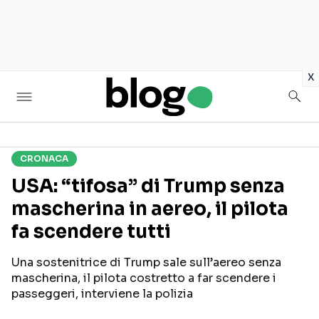
in
x
CRONACA
Seguici sui social
USA: “tifosa” di Trump senza
mascherina in aereo, il pilota
fa scendere tutti
Una sostenitrice di Trump sale sull’aereo senza
mascherina, il pilota costretto a far scendere i
passeggeri, interviene la polizia