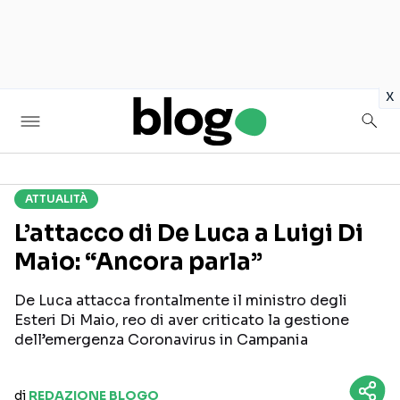
in
x
ATTUALITÀ
Seguici sui social
L’attacco di De Luca a Luigi Di
Maio: “Ancora parla”
De Luca attacca frontalmente il ministro degli
Esteri Di Maio, reo di aver criticato la gestione
dell’emergenza Coronavirus in Campania
di
REDAZIONE BLOGO