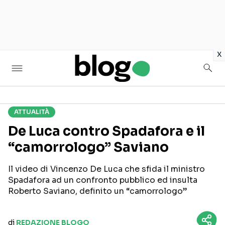
in
x
ATTUALITÀ
Seguici sui social
De Luca contro Spadafora e il
“camorrologo” Saviano
Il video di Vincenzo De Luca che sfida il ministro
Spadafora ad un confronto pubblico ed insulta
Roberto Saviano, definito un “camorrologo”
di
REDAZIONE BLOGO