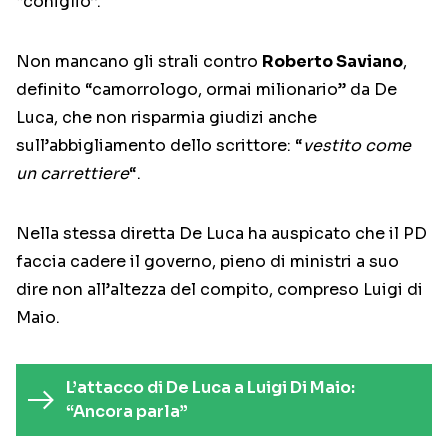
“coniglio”.
Non mancano gli strali contro
Roberto Saviano
,
definito “camorrologo, ormai milionario” da De
Luca, che non risparmia giudizi anche
sull’abbigliamento dello scrittore: “
vestito come
un carrettiere
“.
Nella stessa diretta De Luca ha auspicato che il PD
faccia cadere il governo, pieno di ministri a suo
dire non all’altezza del compito, compreso Luigi di
Maio.
L’attacco di De Luca a Luigi Di Maio:
“Ancora parla”