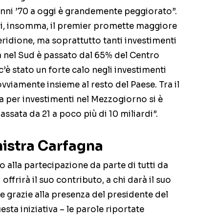
i anni ’70 a oggi è grandemente peggiorato”.
ici, insomma, il premier promette maggiore
eridione, ma soprattutto tanti investimenti
a nel Sud è passato dal 65% del Centro
c’è stato un forte calo negli investimenti
ovviamente insieme al resto del Paese. Tra il
ca per investimenti nel Mezzogiorno si è
assata da 21 a poco più di 10 miliardi”.
nistra Carfagna
o alla partecipazione da parte di tutti da
offrirà il suo contributo, a chi darà il suo
e grazie alla presenza del presidente del
sta iniziativa – le parole riportate