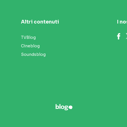
Altri contenuti
I no
TVBlog
Cineblog
Soundsblog