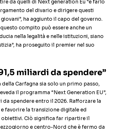
ire da quelli di Next generation Eu “e farlo
rgamento del divario e dirigere questi
 giovani”, ha aggiunto il capo del governo.
 in questo compito può essere anche un
ucia nella legalità e nelle istituzioni, siano
ustizia”, ha proseguito il premier nel suo
191,5 miliardi da spendere”
a della Carfagna sia solo un primo passo,
reveda il programma “Next Generation EU”,
rdi da spendere entro il 2026. Rafforzare la
e favorire la transizione digitale ed
biettivi. Ciò significa far ripartire il
Mezzogiorno e centro-Nord che è fermo da