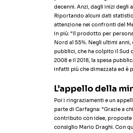
decenni. Anzi, dagli inizi degl
Riportando alcuni dati statist
attenzione nei confronti del M
in più: “Il prodotto per person
Nord al 55%. Negli ultimi anni, 
pubblici, che ha colpito il Sud 
2008 e il 2018, la spesa pubbli
infatti più che dimezzata ed è p
L’appello della mi
Poi i ringraziamenti e un appell
parte di Carfagna: “Grazie a chi 
contributo con idee, proposte 
consiglio Mario Draghi. Con que