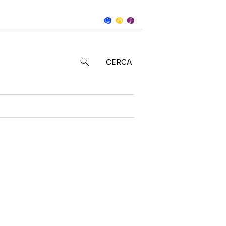
Notizie
in
CERCA