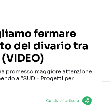
gliamo fermare
to del divario tra
 (VIDEO)
i ha promesso maggiore attenzione
enendo a “SUD – Progetti per
Condividi l'articolo