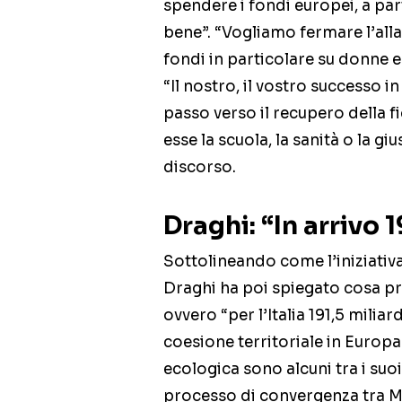
spendere i fondi europei, a part
bene”. “Vogliamo fermare l’alla
fondi in particolare su donne e
“Il nostro, il vostro successo
passo verso il recupero della fid
esse la scuola, la sanità o la gi
discorso.
Draghi: “In arrivo 
Sottolineando come l’iniziativ
Draghi ha poi spiegato cosa p
ovvero “per l’Italia 191,5 milia
coesione territoriale in Europa 
ecologica sono alcuni tra i suoi o
processo di convergenza tra 