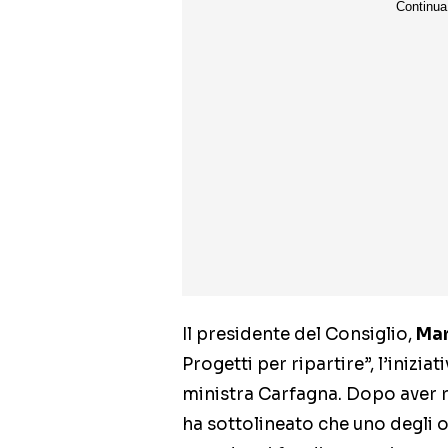
Il presidente del Consiglio,
Mar
Progetti per ripartire”, l’inizi
ministra Carfagna. Dopo aver ri
ha sottolineato che uno degli ob