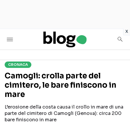
in
x
CRONACA
Seguici sui social
Camogli: crolla parte del
cimitero, le bare finiscono in
mare
L’erosione della costa causa il crollo in mare di una
parte del cimitero di Camogli (Genova): circa 200
bare finiscono in mare