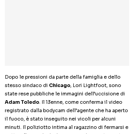
Dopo le pressioni da parte della famiglia e dello
stesso sindaco di
Chicago
, Lori Lightfoot, sono
state rese pubbliche le immagini dell’uccisione di
Adam Toledo
. Il 13enne, come conferma il video
registrato dalla bodycam dell’agente che ha aperto
il fuoco, è stato inseguito nei vicoli per alcuni
minuti. Il poliziotto intima al ragazzino di fermarsi e