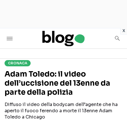
in
x
CRONACA
Seguici sui social
Adam Toledo: il video
dell’uccisione del 13enne da
parte della polizia
Diffuso il video della bodycam dell’agente che ha
aperto il fuoco ferendo a morte il 13enne Adam
Toledo a Chicago