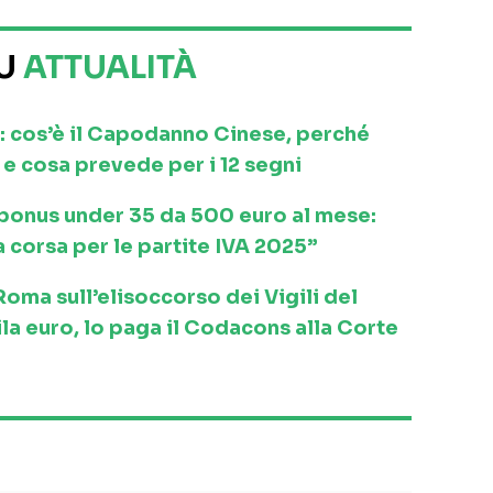
SU
ATTUALITÀ
: cos’è il Capodanno Cinese, perché
e cosa prevede per i 12 segni
l bonus under 35 da 500 euro al mese:
a corsa per le partite IVA 2025”
ma sull’elisoccorso dei Vigili del
la euro, lo paga il Codacons alla Corte