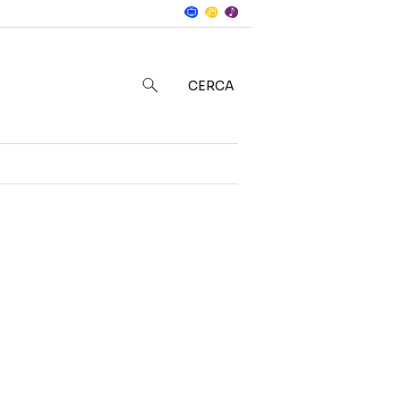
Notizie
in
CERCA