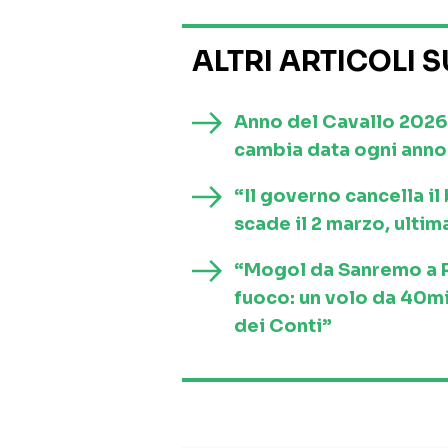
ALTRI ARTICOLI 
Anno del Cavallo 2026
cambia data ogni anno 
“Il governo cancella i
scade il 2 marzo, ultim
“Mogol da Sanremo a Ro
fuoco: un volo da 40mi
dei Conti”