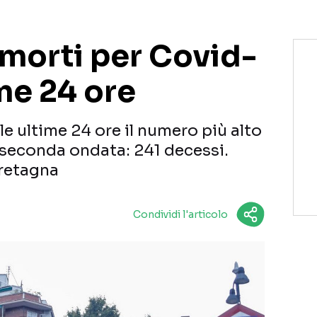
 morti per Covid-
ime 24 ore
le ultime 24 ore il numero più alto
la seconda ondata: 241 decessi.
Bretagna
Condividi l'articolo