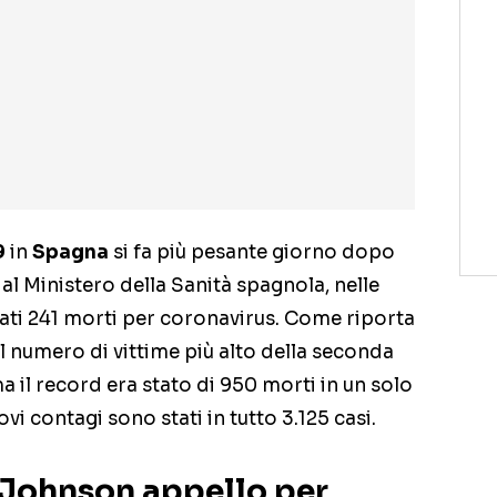
9
in
Spagna
si fa più pesante giorno dopo
dal Ministero della Sanità spagnola, nelle
rati 241 morti per coronavirus. Come riporta
del numero di vittime più alto della seconda
 il record era stato di 950 morti in un solo
ovi contagi sono stati in tutto 3.125 casi.
 Johnson appello per