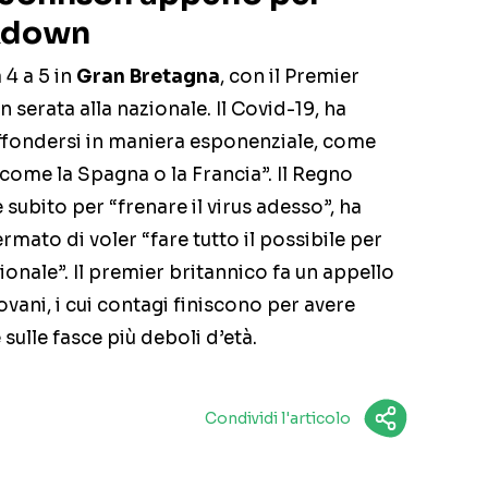
ckdown
 4 a 5 in
Gran Bretagna
, con il Premier
n serata alla nazionale. Il Covid-19, ha
ffondersi in maniera esponenziale, come
come la Spagna o la Francia”. Il Regno
subito per “frenare il virus adesso”, ha
rmato di voler “fare tutto il possibile per
onale”. Il premier britannico fa un appello
iovani, i cui contagi finiscono per avere
ulle fasce più deboli d’età.
Condividi l'articolo