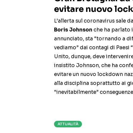
evitare nuovo lo
L’allerta sul coronavirus sale da
Boris Johnson
che ha parlato i
annunciato, sta “tornando a di
vediamo” dai contagi di Paesi “
Unito, dunque, deve intervenire 
insistito Johnson, che ha confe
evitare un nuovo lockdown nazi
alla disciplina soprattutto ai g
“inevitabilmente” conseguenze s
ATTUALITÀ