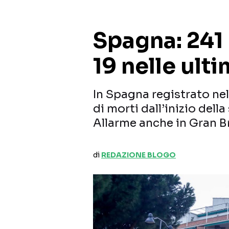
Spagna: 241
19 nelle ult
In Spagna registrato nel
di morti dall’inizio del
Allarme anche in Gran 
di
REDAZIONE BLOGO