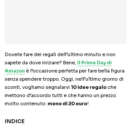
Dovete fare dei regali dell’ultimo minuto e non
sapete da dove iniziare? Bene,
il Prime Day di
Amazon
è l’occasione perfetta per fare bella figura
senza spendere troppo. Oggi, nell’ultimo giorno di
sconti, vogliamo segnalarvi
10 idee regalo
che
mettono d’accordo tutti e che hanno un prezzo
molto contenuto:
meno di 20 euro
!
INDICE