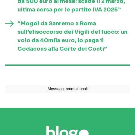
da 500 euro al mese: scade il 2 marzo,
ultima corsa per le partite IVA 2025”
“Mogol da Sanremo a Roma
sull’elisoccorso dei Vigili del fuoco: un
volo da 40mila euro, lo paga il
Codacons alla Corte dei Conti”