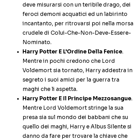
deve misurarsi con un teribile drago, dei
feroci demoni acquatici ed un labirinto
incantanto, per ritrovarsi poi nella morsa
crudele di Colui-Che-Non-Deve-Essere-
Nominato.
Harry Potter E L’Ordine Della Fenice
.
Mentre in pochi credono che Lord
Voldemort sia tornato, Harry addestra in
segreto i suoi amici per la guerra tra
maghi che li aspetta.
Harry Potter E Il Principe Mezzosangue
.
Mentre Lord Voldemort stringe la sua
presa sia sul mondo dei babbani che su
quello dei maghi, Harry e Albus Silente si
danno da fare per trovare la chiave che