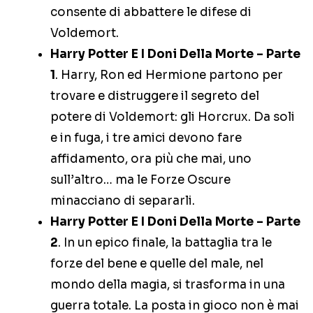
consente di abbattere le difese di
Voldemort.
Harry Potter E I Doni Della Morte – Parte
1
. Harry, Ron ed Hermione partono per
trovare e distruggere il segreto del
potere di Voldemort: gli Horcrux. Da soli
e in fuga, i tre amici devono fare
affidamento, ora più che mai, uno
sull’altro… ma le Forze Oscure
minacciano di separarli.
Harry Potter E I Doni Della Morte – Parte
2
. In un epico finale, la battaglia tra le
forze del bene e quelle del male, nel
mondo della magia, si trasforma in una
guerra totale. La posta in gioco non è mai