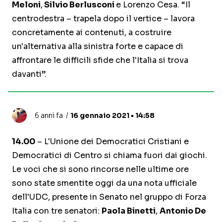
Meloni
,
Silvio Berlusconi
e Lorenzo Cesa. “Il
centrodestra – trapela dopo il vertice – lavora
concretamente ai contenuti, a costruire
un'alternativa alla sinistra forte e capace di
affrontare le difficili sfide che l'Italia si trova
davanti”.
6 anni fa
16 gennaio 2021 • 14:58
14.00
– L'Unione dei Democratici Cristiani e
Democratici di Centro si chiama fuori dai giochi.
Le voci che si sono rincorse nelle ultime ore
sono state smentite oggi da una nota ufficiale
dell'UDC, presente in Senato nel gruppo di Forza
Italia con tre senatori:
Paola Binetti
,
Antonio De