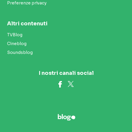
Preferenze privacy
Altri contenuti
TVBlog
Cineblog
Soundsblog
I nostri canali social