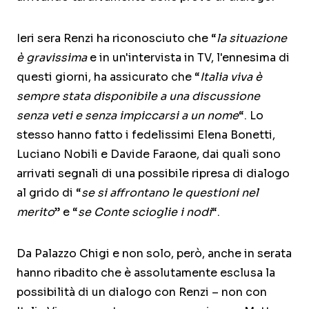
Ieri sera Renzi ha riconosciuto che “
la situazione
è gravissima
e in un'intervista in TV, l'ennesima di
questi giorni, ha assicurato che “
Italia viva è
sempre stata disponibile a una discussione
senza veti e senza impiccarsi a un nome
“. Lo
stesso hanno fatto i fedelissimi Elena Bonetti,
Luciano Nobili e Davide Faraone, dai quali sono
arrivati segnali di una possibile ripresa di dialogo
al grido di “
se si affrontano le questioni nel
merito
” e “
se Conte scioglie i nodi
“.
Da Palazzo Chigi e non solo, però, anche in serata
hanno ribadito che è assolutamente esclusa la
possibilità di un dialogo con Renzi – non con