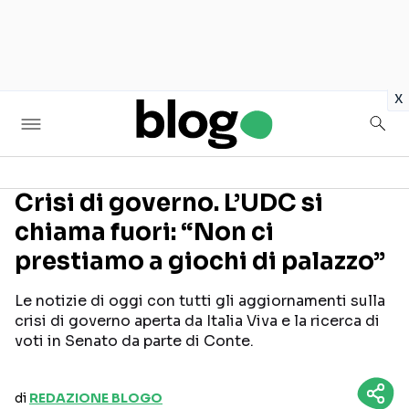
in
x
Crisi di governo. L’UDC si
chiama fuori: “Non ci
Seguici sui social
prestiamo a giochi di palazzo”
Le notizie di oggi con tutti gli aggiornamenti sulla
crisi di governo aperta da Italia Viva e la ricerca di
voti in Senato da parte di Conte.
di
REDAZIONE BLOGO