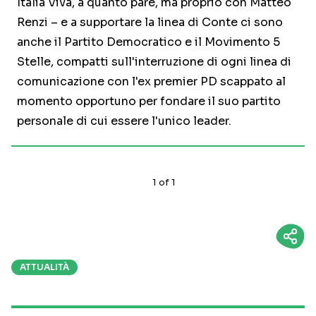
Italia Viva, a quanto pare, ma proprio con Matteo
Renzi – e a supportare la linea di Conte ci sono
anche il Partito Democratico e il Movimento 5
Stelle, compatti sull'interruzione di ogni linea di
comunicazione con l'ex premier PD scappato al
momento opportuno per fondare il suo partito
personale di cui essere l'unico leader.
1
of
1
ATTUALITÀ