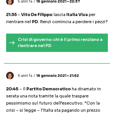
6 anni fa
16 gennaio 2021 • 22:37
21:35
–
Vito De Filippo
lascia
Italia Viva
per
rientrare nel
PD
. Renzi comincia a perdere i pezzi?
Crisi di governo: chi è il primo renziano a
rientrare nel PD
6 anni fa
16 gennaio 2021 • 21:52
20:45
– Il
Partito Democratico
ha diramato in
serata una nota tramite la quale traspare
pessimismo sul futuro dell’esecutivo. “Con la
crisi – si legge – l'ltalia sta pagando un prezzo