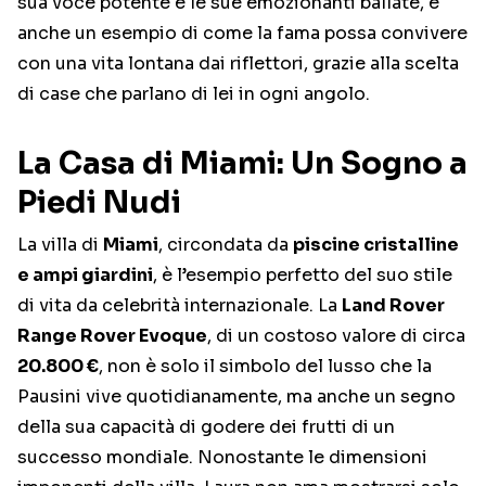
sua voce potente e le sue emozionanti ballate, è
anche un esempio di come la fama possa convivere
con una vita lontana dai riflettori, grazie alla scelta
di case che parlano di lei in ogni angolo.
La Casa di Miami: Un Sogno a
Piedi Nudi
La villa di
Miami
, circondata da
piscine cristalline
e ampi giardini
, è l’esempio perfetto del suo stile
di vita da celebrità internazionale. La
Land Rover
Range Rover Evoque
, di un costoso valore di circa
20.800 €
, non è solo il simbolo del lusso che la
Pausini vive quotidianamente, ma anche un segno
della sua capacità di godere dei frutti di un
successo mondiale. Nonostante le dimensioni