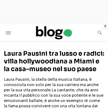
in
x
Laura Pausini tra lusso e radici:
villa hollywoodiana a Miami e
Seguici sui social
la casa-museo nel suo paese
Laura Pausini, la stella della musica italiana, è
conosciuta non solo per la sua carriera ma anche
per la sua vita personale.La cantante, che da anni
incanta il pubblico con la sua voce potente e le sue
emozionanti ballate, è anche un esempio di come
la fama possa convivere con una vita lontana dai