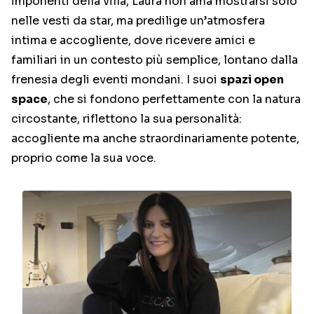
imponenti della villa, Laura non ama mostrarsi solo
nelle vesti da star, ma predilige un’atmosfera
intima e accogliente, dove ricevere amici e
familiari in un contesto più semplice, lontano dalla
frenesia degli eventi mondani. I suoi
spazi open
space
, che si fondono perfettamente con la natura
circostante, riflettono la sua personalità:
accogliente ma anche straordinariamente potente,
proprio come la sua voce.