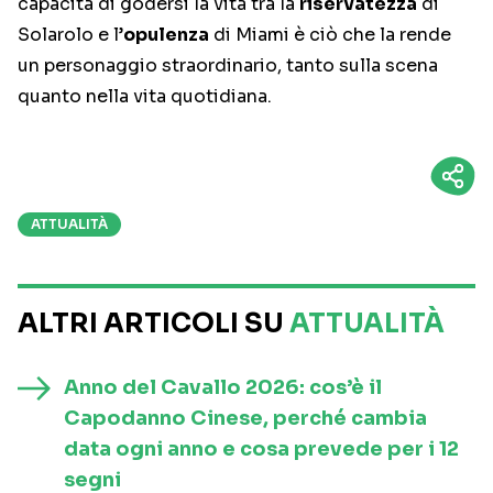
capacità di godersi la vita tra la
riservatezza
di
Solarolo e l’
opulenza
di Miami è ciò che la rende
un personaggio straordinario, tanto sulla scena
quanto nella vita quotidiana.
ATTUALITÀ
ALTRI ARTICOLI SU
ATTUALITÀ
Anno del Cavallo 2026: cos’è il
Capodanno Cinese, perché cambia
data ogni anno e cosa prevede per i 12
segni