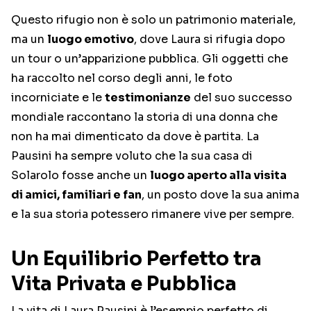
Questo rifugio non è solo un patrimonio materiale,
ma un
luogo emotivo
, dove Laura si rifugia dopo
un tour o un’apparizione pubblica. Gli oggetti che
ha raccolto nel corso degli anni, le foto
incorniciate e le
testimonianze
del suo successo
mondiale raccontano la storia di una donna che
non ha mai dimenticato da dove è partita. La
Pausini ha sempre voluto che la sua casa di
Solarolo fosse anche un
luogo aperto alla visita
di amici, familiari e fan
, un posto dove la sua anima
e la sua storia potessero rimanere vive per sempre.
Un Equilibrio Perfetto tra
Vita Privata e Pubblica
La vita di Laura Pausini è l’esempio perfetto di