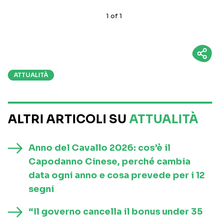
1
of
1
ATTUALITÀ
ALTRI ARTICOLI SU
ATTUALITÀ
Anno del Cavallo 2026: cos’è il
Capodanno Cinese, perché cambia
data ogni anno e cosa prevede per i 12
segni
“Il governo cancella il bonus under 35