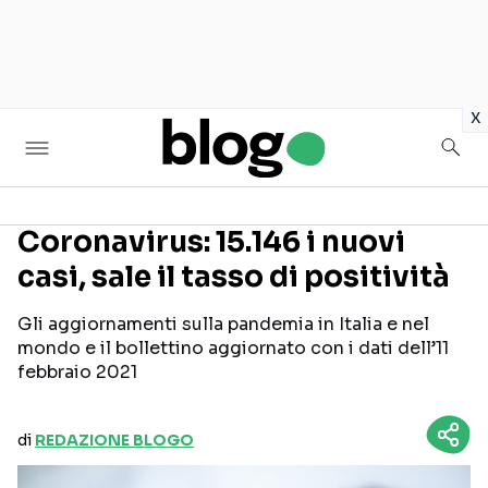
in
x
Coronavirus: 15.146 i nuovi
casi, sale il tasso di positività
Seguici sui social
Gli aggiornamenti sulla pandemia in Italia e nel
mondo e il bollettino aggiornato con i dati dell’11
febbraio 2021
di
REDAZIONE BLOGO