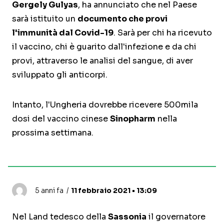
Gergely Gulyas
, ha annunciato che nel Paese
sarà istituito un
documento che provi
l'immunità dal Covid-19
. Sarà per chi ha ricevuto
il vaccino, chi è guarito dall'infezione e da chi
provi, attraverso le analisi del sangue, di aver
sviluppato gli anticorpi.
Intanto, l'Ungheria dovrebbe ricevere 500mila
dosi del vaccino cinese
Sinopharm
nella
prossima settimana.
5 anni fa
11 febbraio 2021 • 13:09
Nel Land tedesco della
Sassonia
il governatore