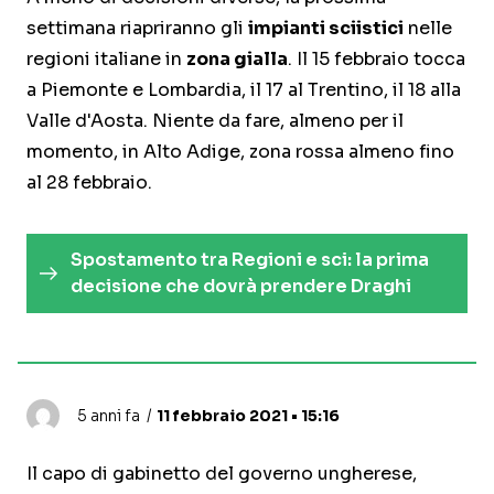
settimana riapriranno gli
impianti sciistici
nelle
regioni italiane in
zona gialla
. Il 15 febbraio tocca
a Piemonte e Lombardia, il 17 al Trentino, il 18 alla
Valle d'Aosta. Niente da fare, almeno per il
momento, in Alto Adige, zona rossa almeno fino
al 28 febbraio.
Spostamento tra Regioni e sci: la prima
decisione che dovrà prendere Draghi
5 anni fa
11 febbraio 2021 • 15:16
Il capo di gabinetto del governo ungherese,