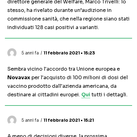
direttore generale del Welfare, Marco Trivelli: lo
stesso, ha rivelato durante un’audizione in
commissione sanità, che nella regione siano stati
individuati 128 casi positivi a varianti.
5 anni fa
11 febbraio 2021 • 15:23
Sembra vicino l'accordo tra Unione europea e
Novavax
per l'acquisto di 100 milioni di dosi del
vaccino prodotto dall'azienda americana, da
destinare ai cittadini europei.
Qui
tutti i dettagli.
5 anni fa
11 febbraio 2021 • 15:21
A meno di decisioni diverse, la prossima