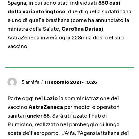
Spagna, in cui sono stati individuati
550 casi
della variante inglese
, due di quella sudafricana
e uno di quella brasiliana (come ha annunciato la
ministra della Salute,
Carolina Darias
),
AstraZeneca invierà oggi 228mila dosi del suo
vaccino.
5 anni fa
11 febbraio 2021 • 10:26
Parte oggi nel
Lazio
la somministrazione del
vaccino
AstraZeneca
per medici e operatori
sanitari
under 55
. Sarà utilizzato l'hub di
Fiumicino, realizzato nel parcheggio di lunga
sosta dell'aeroporto. L'Aifa, l'Agenzia italiana del