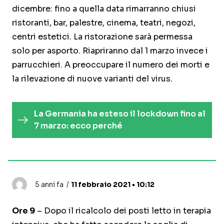
dicembre: fino a quella data rimarranno chiusi
ristoranti, bar, palestre, cinema, teatri, negozi,
centri estetici. La ristorazione sarà permessa
solo per asporto. Riapriranno dal 1 marzo invece i
parrucchieri. A preoccupare il numero dei morti e
la rilevazione di nuove varianti del virus.
La Germania ha esteso il lockdown fino al
7 marzo: ecco perché
5 anni fa
11 febbraio 2021 • 10:12
Ore 9
– Dopo il ricalcolo dei posti letto in terapia