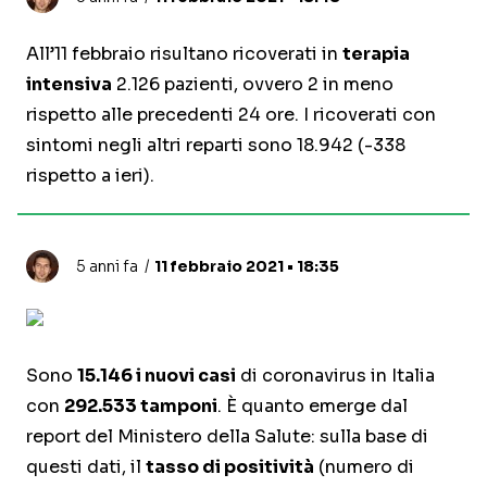
All’11 febbraio risultano ricoverati in
terapia
intensiva
2.126 pazienti, ovvero 2 in meno
rispetto alle precedenti 24 ore. I ricoverati con
sintomi negli altri reparti sono 18.942 (-338
rispetto a ieri).
5 anni fa
11 febbraio 2021 • 18:35
Sono
15.146 i nuovi casi
di coronavirus in Italia
con
292.533 tamponi
. È quanto emerge dal
report del Ministero della Salute: sulla base di
questi dati, il
tasso di positività
(numero di