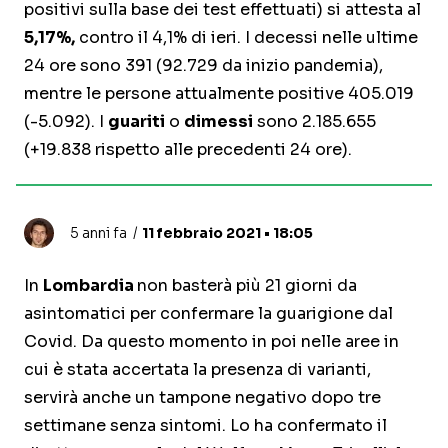
positivi sulla base dei test effettuati) si attesta al
5,17%,
contro il 4,1% di ieri. I decessi nelle ultime
24 ore sono 391 (92.729 da inizio pandemia),
mentre le persone attualmente positive 405.019
(-5.092). I
guariti
o
dimessi
sono 2.185.655
(+19.838 rispetto alle precedenti 24 ore).
5 anni fa
11 febbraio 2021 • 18:05
In
Lombardia
non basterà più 21 giorni da
asintomatici per confermare la guarigione dal
Covid. Da questo momento in poi nelle aree in
cui è stata accertata la presenza di varianti,
servirà anche un tampone negativo dopo tre
settimane senza sintomi. Lo ha confermato il