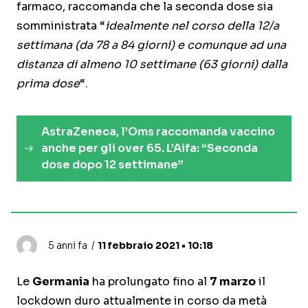
farmaco, raccomanda che la seconda dose sia
somministrata “
idealmente nel corso della 12/a
settimana (da 78 a 84 giorni) e comunque ad una
distanza di almeno 10 settimane (63 giorni) dalla
prima dose
“.
AstraZeneca, l’Oms raccomanda vaccino
anche per gli over 65. L’Aifa: “Seconda
dose dopo 12 settimane”
5 anni fa
11 febbraio 2021 • 10:18
Le
Germania
ha prolungato fino al
7 marzo
il
lockdown duro attualmente in corso da metà