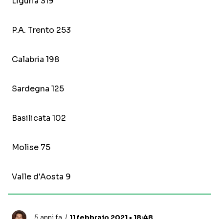
Liguria 319
P.A. Trento 253
Calabria 198
Sardegna 125
Basilicata 102
Molise 75
Valle d'Aosta 9
5 anni fa
11 febbraio 2021 • 18:48