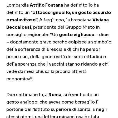
Lombardia
Attilio Fontana
ha definito lo ha
definito un “
attacco ignobile, un gesto assurdo
e malavitoso
”. A fargli eco, la bresciana
Viviana
Beccalossi
, presidente del Gruppo Misto in
consiglio regionale: “Un
gesto vigliacco
– dice
– doppiamente grave perché colpisce un simbolo
della sofferenza di Brescia e di chi ha perso i
propri cari, della generosità dei suoi cittadini e
della speranza che i vaccini stanno ridando a chi
vede da mesi chiusa la propria attività
economica”.
Due settimane fa, a
Roma
, si è verificato un
gesto analogo, che aveva come bersaglio il
portone dell’Istituto superiore di sanità. E negli
stessi giorni, una lettera minacciosa è stata