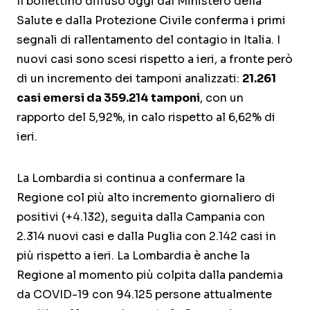
Il bollettino diffuso oggi dal Ministero della
Salute e dalla Protezione Civile conferma i primi
segnali di rallentamento del contagio in Italia. I
nuovi casi sono scesi rispetto a ieri, a fronte però
di un incremento dei tamponi analizzati:
21.261
casi emersi da 359.214 tamponi
, con un
rapporto del 5,92%, in calo rispetto al 6,62% di
ieri.
La Lombardia si continua a confermare la
Regione col più alto incremento giornaliero di
positivi (+4.132), seguita dalla Campania con
2.314 nuovi casi e dalla Puglia con 2.142 casi in
più rispetto a ieri. La Lombardia è anche la
Regione al momento più colpita dalla pandemia
da COVID-19 con 94.125 persone attualmente