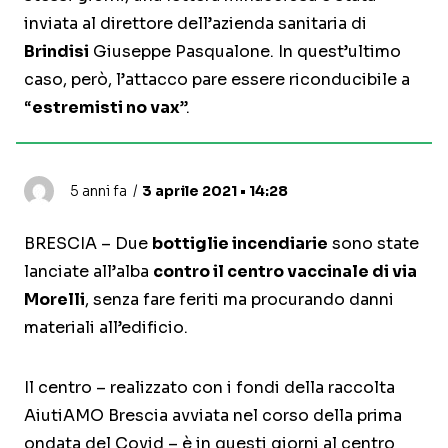
inviata al direttore dell’azienda sanitaria di
Brindisi
Giuseppe Pasqualone. In quest’ultimo
caso, però, l’attacco pare essere riconducibile a
“
estremisti no vax
”.
5 anni fa
3 aprile 2021 • 14:28
BRESCIA – Due
bottiglie incendiarie
sono state
lanciate all’alba
contro il centro vaccinale di via
Morelli
, senza fare feriti ma procurando danni
materiali all’edificio.
Il centro – realizzato con i fondi della raccolta
AiutiAMO Brescia avviata nel corso della prima
ondata del Covid – è in questi giorni al centro