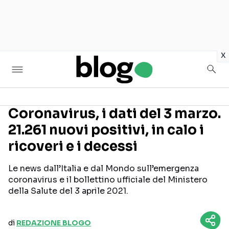
in
x
Coronavirus, i dati del 3 marzo.
21.261 nuovi positivi, in calo i
Seguici sui social
ricoveri e i decessi
Le news dall’Italia e dal Mondo sull’emergenza
coronavirus e il bollettino ufficiale del Ministero
della Salute del 3 aprile 2021.
di
REDAZIONE BLOGO