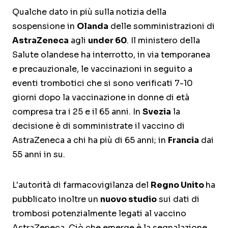
Qualche dato in più sulla notizia della
sospensione in
Olanda
delle somministrazioni di
AstraZeneca
agli
under 60
. Il ministero della
Salute olandese ha interrotto, in via temporanea
e precauzionale, le vaccinazioni in seguito a
eventi trombotici che si sono verificati 7-10
giorni dopo la vaccinazione in donne di età
compresa tra i 25 e il 65 anni. In
Svezia
la
decisione è di somministrate il vaccino di
AstraZeneca a chi ha più di 65 anni; in
Francia
dai
55 anni in su.
L'autorità di farmacovigilanza del
Regno Unito
ha
pubblicato inoltre un
nuovo studio
sui dati di
trombosi potenzialmente legati al vaccino
AstraZeneca. Ciò che emerge è la segnalazione