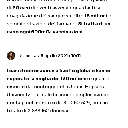
di
30 casi
di eventi avversi riguardanti la
coagulazione del sangue su oltre
18 milioni
di
somministrazioni del farmaco.
Si tratta di un
caso ogni 600mila vaccinazioni
.
5 anni fa
3 aprile 2021 • 10:11
I casi di coronavirus a livello globale hanno
superato la soglia dei 130 milioni:
è quanto
emerge dai conteggi della Johns Hopkins
University. L'attuale bilancio complessivo dei
contagi nel mondo è di 130.260.529, con un
totale di 2.838.162 decessi.