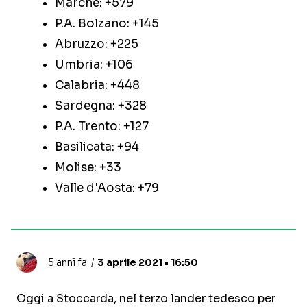
Marche: +579
P.A. Bolzano: +145
Abruzzo: +225
Umbria: +106
Calabria: +448
Sardegna: +328
P.A. Trento: +127
Basilicata: +94
Molise: +33
Valle d'Aosta: +79
5 anni fa
3 aprile 2021 • 16:50
Oggi a Stoccarda, nel terzo lander tedesco per