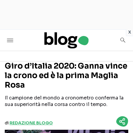
in
x
Giro d’Italia 2020: Ganna vince
la crono ed è la prima Maglia
Seguici sui social
Rosa
Il campione del mondo a cronometro conferma la
sua superiorità nella corsa contro il tempo.
di
REDAZIONE BLOGO