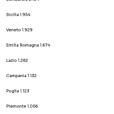
Sicilia 1.954
Veneto 1.929
Emilia Romagna 1.674
Lazio 1.282
Campania 1.132
Puglia 1.123
Piemonte 1.056