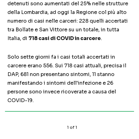
detenuti sono aumentati del 25% nelle strutture
della Lombardia, ad oggi la Regione col più alto
numero di casi nelle carceri: 228 quelli accertati
tra Bollate e San Vittore su un totale, in tutta
Italia, di
718 casi di COVID in carcere
.
Solo sette giorni fa i casi totali accertati in
carcere erano 556. Sui 718 casi attuali, precisa il
DAP, 681 non presentano sintomi, 11 stanno
manifestando i sintomi dell'infezione e 26
persone sono invece ricoverate a causa del
COVID-19.
1
of
1