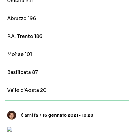
Umbria 241
Abruzzo 196
P.A. Trento 186
Molise 101
Basilicata 87
Valle d'Aosta 20
6 anni fa
16 gennaio 2021 • 18:28