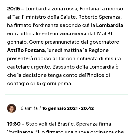
20:15
–
Lombardia zona rossa, Fontana fa ricorso
al Tar
. Il ministro della Salute, Roberto Speranza,
ha firmato l'ordinanza secondo cui la
Lombardia
entra ufficialmente in
zona rossa
dal 17 al 31
gennaio. Come preannunciato dal governatore
Attilio Fontana
, lunedì mattina la Regione
presenterà ricorso al Tar con richiesta di misura
cautelare urgente. L’assunto della Lombardia è
che la decisione tenga conto dell’indice di
contagio di 15 giorni prima.
6 anni fa
16 gennaio 2021 • 20:42
19:30
–
Stop voli dal Brasile, Speranza firma
l’ordinanza
. “Ho firmato una nuova ordinanza che