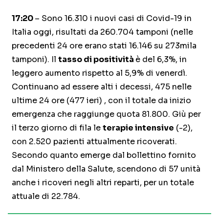
17:20
– Sono 16.310 i nuovi casi di Covid-19 in
Italia oggi, risultati da 260.704 tamponi (nelle
precedenti 24 ore erano stati 16.146 su 273mila
tamponi). Il
tasso di positività
è del 6,3%, in
leggero aumento rispetto al 5,9% di venerdì.
Continuano ad essere alti i decessi, 475 nelle
ultime 24 ore (477 ieri) , con il totale da inizio
emergenza che raggiunge quota 81.800. Giù per
il terzo giorno di fila le
terapie intensive
(-2),
con 2.520 pazienti attualmente ricoverati.
Secondo quanto emerge dal bollettino fornito
dal Ministero della Salute, scendono di 57 unità
anche i ricoveri negli altri reparti, per un totale
attuale di 22.784.