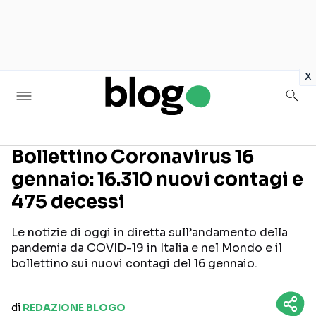
in
x
Bollettino Coronavirus 16
gennaio: 16.310 nuovi contagi e
Seguici sui social
475 decessi
Le notizie di oggi in diretta sull’andamento della
pandemia da COVID-19 in Italia e nel Mondo e il
bollettino sui nuovi contagi del 16 gennaio.
di
REDAZIONE BLOGO