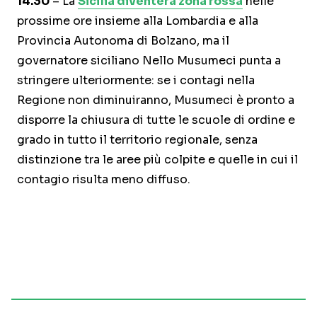
14.30
– La
Sicilia diventerà zona rossa
nelle
prossime ore insieme alla Lombardia e alla
Provincia Autonoma di Bolzano, ma il
governatore siciliano Nello Musumeci punta a
stringere ulteriormente: se i contagi nella
Regione non diminuiranno, Musumeci è pronto a
disporre la chiusura di tutte le scuole di ordine e
grado in tutto il territorio regionale, senza
distinzione tra le aree più colpite e quelle in cui il
contagio risulta meno diffuso.