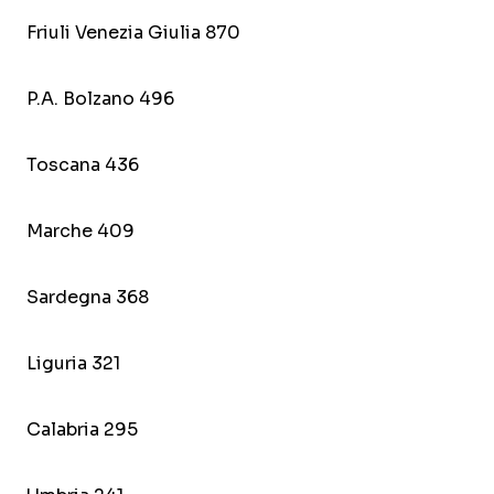
Friuli Venezia Giulia 870
P.A. Bolzano 496
Toscana 436
Marche 409
Sardegna 368
Liguria 321
Calabria 295