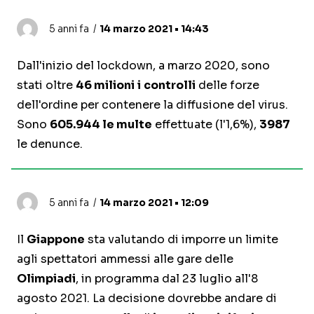
5 anni fa
14 marzo 2021 • 14:43
Dall'inizio del lockdown, a marzo 2020, sono
stati oltre
46 milioni
i
controlli
delle forze
dell'ordine per contenere la diffusione del virus.
Sono
605.944 le multe
effettuate (l'1,6%),
3987
le denunce.
5 anni fa
14 marzo 2021 • 12:09
Il
Giappone
sta valutando di imporre un limite
agli spettatori ammessi alle gare delle
Olimpiadi
, in programma dal 23 luglio all'8
agosto 2021. La decisione dovrebbe andare di