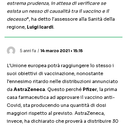
estrema prudenza, in attesa di verificare se
esista un nesso di causalità tra il vaccino e il
decesso
“, ha detto l'assessore alla Sanità della
regione,
Luigi Icardi
.
5 anni fa
14 marzo 2021 • 15:15
L'Unione europea potrà raggiungere lo stesso i
suoi obiettivi di vaccinazione, nonostante
l'ennesimo ritardo nelle distribuzioni annunciato
da
AstraZeneca
. Questo perché
Pfizer
, la prima
casa farmaceutica ad approvare il vaccino anti-
Covid, sta producendo una quantità di dosi
maggiori rispetto al previsto. AstraZeneca,
invece, ha dichiarato che proverà a distribuire 30