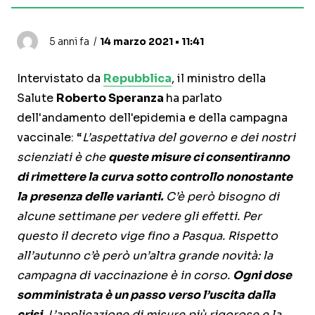
5 anni fa
14 marzo 2021 • 11:41
Intervistato da
Repubblica
, il ministro della
Salute
Roberto Speranza
ha parlato
dell'andamento dell'epidemia e della campagna
vaccinale: “
L’aspettativa del governo e dei nostri
scienziati è che
queste misure ci consentiranno
di rimettere la curva sotto controllo nonostante
la presenza delle varianti.
C’è però bisogno di
alcune settimane per vedere gli effetti. Per
questo il decreto vige fino a Pasqua. Rispetto
all’autunno c’è però un’altra grande novità: la
campagna di vaccinazione è in corso.
Ogni dose
somministrata è un passo verso l’uscita dalla
crisi.
L’applicazione di misure più rigorose e la