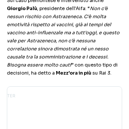
Sul caso piemontese è intervenuto anche
Giorgio Palù
, presidente dell'Aifa: “
Non c’è
nessun rischio con Astrazeneca. C’è molta
emotività rispetto ai vaccini, già ai tempi del
vaccino anti-influenzale ma a tutt’oggi, e questo
vale per Astrazeneca, non c’è nessuna
correlazione sinora dimostrata né un nesso
causale tra la somministrazione e i decessi.
Bisogna essere molto cauti
” con questo tipo di
decisioni, ha detto a
Mezz'ora in più
su Rai 3.