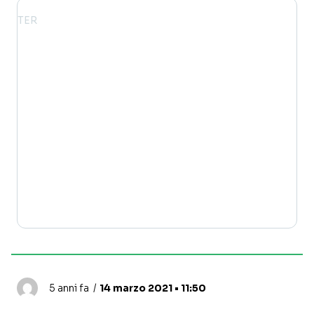
5 anni fa
14 marzo 2021 • 11:50