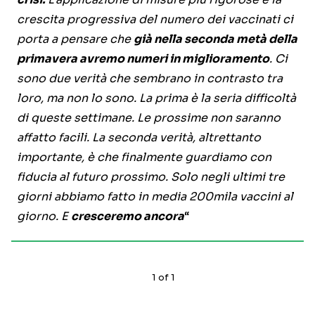
crescita progressiva del numero dei vaccinati ci
porta a pensare che
già nella seconda metà della
primavera avremo numeri in miglioramento
. Ci
sono due verità che sembrano in contrasto tra
loro, ma non lo sono. La prima è la seria difficoltà
di queste settimane. Le prossime non saranno
affatto facili. La seconda verità, altrettanto
importante, è che finalmente guardiamo con
fiducia al futuro prossimo. Solo negli ultimi tre
giorni abbiamo fatto in media 200mila vaccini al
giorno. E
cresceremo ancora
“
1
of
1