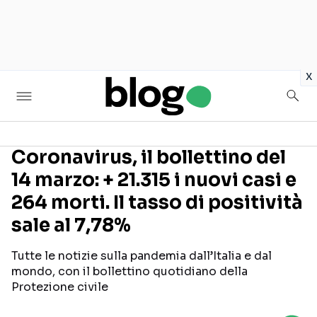
in
x
Coronavirus, il bollettino del
14 marzo: + 21.315 i nuovi casi e
Seguici sui social
264 morti. Il tasso di positività
sale al 7,78%
Tutte le notizie sulla pandemia dall’Italia e dal
mondo, con il bollettino quotidiano della
Protezione civile