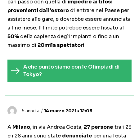
pari passo con quella di
impedire ai tifosi
provenienti dall'estero
di entrare nel Paese per
assistere alle gare, e dovrebbe essere annunciata
a fine mese. Il limite potrebbe essere fissato al
50%
della capienza degli impianti o fino a un
massimo di
20mila spettatori
.
A che punto siamo con le Olimpiadi di
Tokyo?
5 anni fa
14 marzo 2021 • 12:03
A
Milano
, in via Andrea Costa,
27 persone
tra i 23
e i 28 anni sono state
denunciate
per una festa