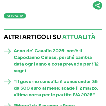
ATTUALITÀ
ALTRI ARTICOLI SU
ATTUALITÀ
Anno del Cavallo 2026: cos’è il
Capodanno Cinese, perché cambia
data ogni anno e cosa prevede per i 12
segni
“Il governo cancella il bonus under 35
da 500 euro al mese: scade il 2 marzo,
ultima corsa per le partite IVA 2025”
“Mogol da Sanremo a Roma