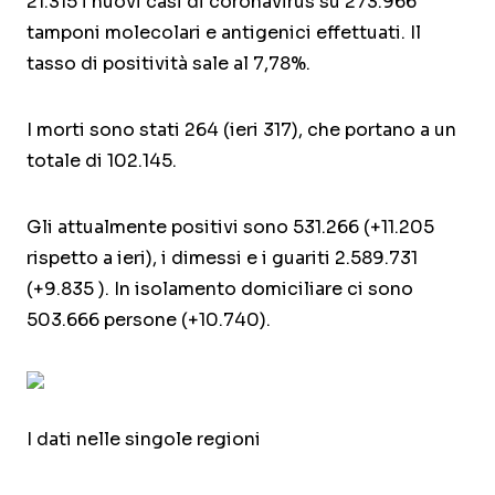
21.315 i nuovi casi di coronavirus su 273.966
tamponi molecolari e antigenici effettuati. Il
tasso di positività sale al 7,78%.
I morti sono stati 264 (ieri 317), che portano a un
totale di 102.145.
Gli attualmente positivi sono 531.266 (+11.205
rispetto a ieri), i dimessi e i guariti 2.589.731
(+9.835 ). In isolamento domiciliare ci sono
503.666 persone (+10.740).
I dati nelle singole regioni