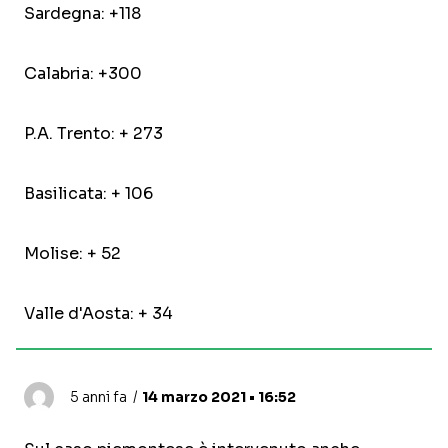
Sardegna: +118
Calabria: +300
P.A. Trento: + 273
Basilicata: + 106
Molise: + 52
Valle d'Aosta: + 34
5 anni fa
14 marzo 2021 • 16:52