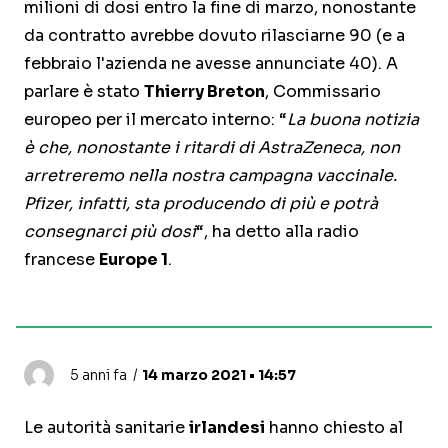
milioni di dosi entro la fine di marzo, nonostante
da contratto avrebbe dovuto rilasciarne 90 (e a
febbraio l'azienda ne avesse annunciate 40). A
parlare è stato
Thierry Breton
, Commissario
europeo per il mercato interno: “
La buona notizia
è che, nonostante i ritardi di AstraZeneca, non
arretreremo nella nostra campagna vaccinale.
Pfizer, infatti, sta producendo di più e potrà
consegnarci più dosi
“, ha detto alla radio
francese
Europe 1
.
5 anni fa
14 marzo 2021 • 14:57
Le autorità sanitarie
irlandesi
hanno chiesto al