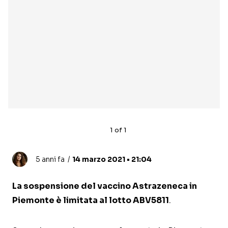
1
of
1
5 anni fa
14 marzo 2021 • 21:04
La sospensione del vaccino Astrazeneca in
Piemonte è limitata al lotto ABV5811
.