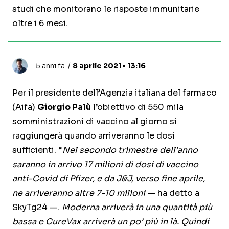
studi che monitorano le risposte immunitarie
oltre i 6 mesi.
5 anni fa
8 aprile 2021 • 13:16
Per il presidente dell’Agenzia italiana del farmaco
(Aifa)
Giorgio Palù
l’obiettivo di 550 mila
somministrazioni di vaccino al giorno si
raggiungerà quando arriveranno le dosi
sufficienti. “
Nel secondo trimestre dell’anno
saranno in arrivo 17 milioni di dosi di vaccino
anti-Covid di Pfizer, e da J&J, verso fine aprile,
ne arriveranno altre 7-10 milioni
— ha detto a
SkyTg24 —.
Moderna arriverà in una quantità più
bassa e CureVax arriverà un po’ più in là. Quindi