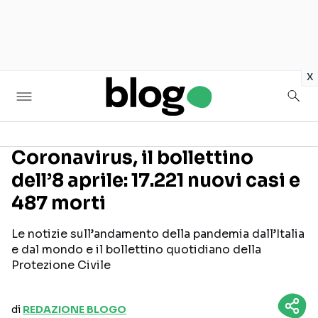
in
x
Coronavirus, il bollettino
dell’8 aprile: 17.221 nuovi casi e
Seguici sui social
487 morti
Le notizie sull’andamento della pandemia dall’Italia
e dal mondo e il bollettino quotidiano della
Protezione Civile
di
REDAZIONE BLOGO