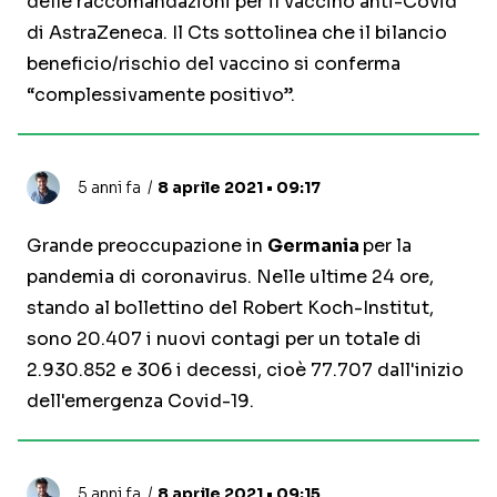
delle raccomandazioni per il vaccino anti-Covid
di AstraZeneca. Il Cts sottolinea che il bilancio
beneficio/rischio del vaccino si conferma
“complessivamente positivo”.
5 anni fa
8 aprile 2021 • 09:17
Grande preoccupazione in
Germania
per la
pandemia di coronavirus. Nelle ultime 24 ore,
stando al bollettino del Robert Koch-Institut,
sono 20.407 i nuovi contagi per un totale di
2.930.852 e 306 i decessi, cioè 77.707 dall'inizio
dell'emergenza Covid-19.
5 anni fa
8 aprile 2021 • 09:15