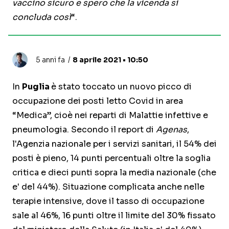
vaccino sicuro e spero che la vicenda si
concluda così
“.
5 anni fa
8 aprile 2021 • 10:50
In
Puglia
è stato toccato un nuovo picco di
occupazione dei posti letto Covid in area
“Medica”, cioè nei reparti di Malattie infettive e
pneumologia. Secondo il report di
Agenas
,
l'Agenzia nazionale per i servizi sanitari, il 54% dei
posti è pieno, 14 punti percentuali oltre la soglia
critica e dieci punti sopra la media nazionale (che
e' del 44%). Situazione complicata anche nelle
terapie intensive, dove il tasso di occupazione
sale al 46%, 16 punti oltre il limite del 30% fissato