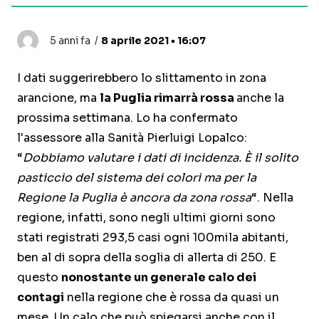
5 anni fa
8 aprile 2021 • 16:07
I dati suggerirebbero lo slittamento in zona
arancione, ma
la Puglia rimarrà rossa
anche la
prossima settimana. Lo ha confermato
l'assessore alla Sanità Pierluigi Lopalco:
“
Dobbiamo valutare i dati di incidenza. È il solito
pasticcio del sistema dei colori ma per la
Regione la Puglia è ancora da zona rossa
“. Nella
regione, infatti, sono negli ultimi giorni sono
stati registrati 293,5 casi ogni 100mila abitanti,
ben al di sopra della soglia di allerta di 250. E
questo
nonostante un generale calo dei
contagi
nella regione che è rossa da quasi un
mese. Un calo che può spiegarsi anche con il