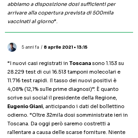
abbiamo a disposizione dosi sufficienti per
arrivare alla copertura prevista di 500mila
vaccinati al giorno
“.
5 anni fa
8 aprile 2021 • 13:15
“I nuovi casi registrati in
Toscana
sono 1.153 su
28.229 test di cui 16.513 tamponi molecolari e
11.716 test rapidi. Il tasso dei nuovi positivi è
4,08% (12,1% sulle prime diagnosi)”. È quanto
scrive sui social il presidente della Regione,
Eugenio Giani
, anticipando i dati del bollettino
odierno. “Oltre 32mila dosi somministrate ieri in
Toscana. Da oggi però saremo costretti a
rallentare a causa delle scarse forniture. Niente