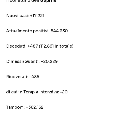
Il bollettino dell'
8 aprile
Nuovi casi: +17.221
Attualmente positivi: 544.330
Deceduti: +487 (112.861 in totale)
Dimessi/Guariti: +20.229
Ricoverati: -485
di cui in Terapia Intensiva: -20
Tamponi: +362.162