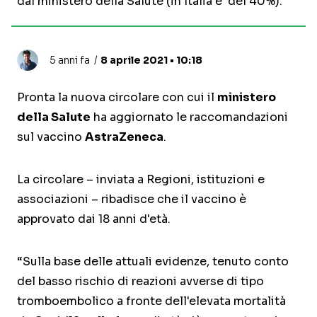
dal ministero della Salute (in Italia e' del 40%).
5 anni fa
8 aprile 2021 • 10:18
Pronta la nuova circolare con cui il
ministero
della Salute
ha aggiornato le raccomandazioni
sul vaccino
AstraZeneca
.
La circolare – inviata a Regioni, istituzioni e
associazioni – ribadisce che il vaccino è
approvato dai 18 anni d'età.
“Sulla base delle attuali evidenze, tenuto conto
del basso rischio di reazioni avverse di tipo
tromboembolico a fronte dell'elevata mortalità