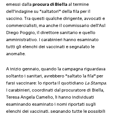
emessi dalla
procura di Biella
al termine
dell'indagine su “saltatori” della fila per il
vaccino. Tra questi qualche dirigente, avvocati e
commercialisti, ma anche il commissario dell'Asl
Diego Poggio, il direttore sanitario e quello
amministrativo. I carabinieri hanno esaminato
tutti gli elenchi dei vaccinati e segnalato le
anomalie.
A inizio gennaio, quando la campagna riguardava
soltanto i sanitari, avrebbero “saltato la fila” per
farsi vaccinare: lo riporta il quotidiano
La Stampa
.
I carabinieri, coordinati dal procuratore di Biella,
Teresa Angela Camelio, li hanno individuati
esaminando esaminato i nomi riportati sugli
elenchi dei vaccinati, segnando tutte le possibili