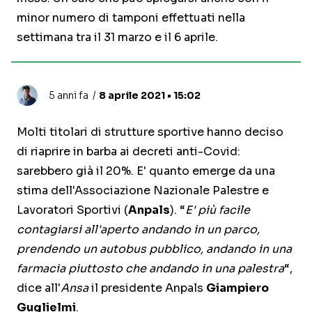
minor numero di tamponi effettuati nella
settimana tra il 31 marzo e il 6 aprile.
5 anni fa
8 aprile 2021 • 15:02
Molti titolari di strutture sportive hanno deciso
di riaprire in barba ai decreti anti-Covid:
sarebbero già il 20%. E' quanto emerge da una
stima dell'Associazione Nazionale Palestre e
Lavoratori Sportivi (
Anpals
). “
E' più facile
contagiarsi all'aperto andando in un parco,
prendendo un autobus pubblico, andando in una
farmacia piuttosto che andando in una palestra
“,
dice all'
Ansa
il presidente Anpals
Giampiero
Guglielmi
.