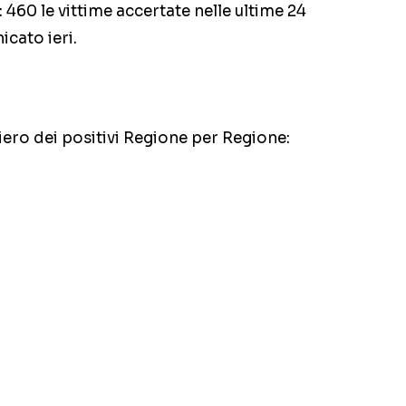
: 460 le vittime accertate nelle ultime 24
cato ieri.
ero dei positivi Regione per Regione: