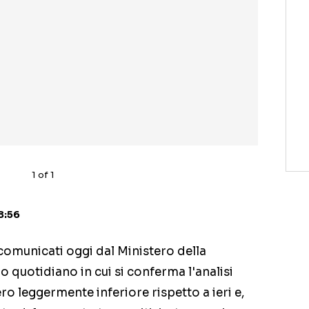
1
of
1
8:56
 comunicati oggi dal Ministero della
o quotidiano in cui si conferma l'analisi
o leggermente inferiore rispetto a ieri e,