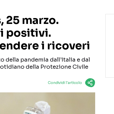
, 25 marzo.
 positivi.
cendere i ricoveri
o della pandemia dall’Italia e dal
otidiano della Protezione Civile
Condividi l'articolo