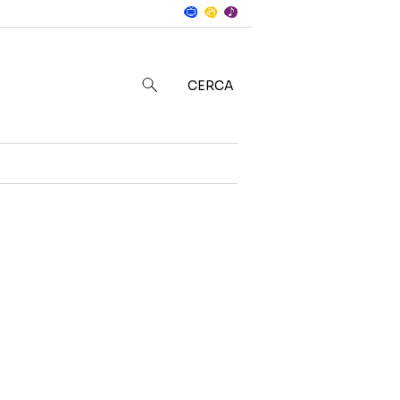
Notizie
in
CERCA