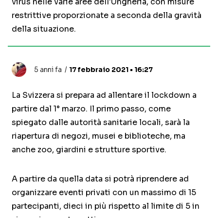
virus nelle varie aree dell'Ungheria, con misure
restrittive proporzionate a seconda della gravità
della situazione.
5 anni fa
17 febbraio 2021 • 16:27
La Svizzera si prepara ad allentare il lockdown a
partire dal 1° marzo. Il primo passo, come
spiegato dalle autorità sanitarie locali, sarà la
riapertura di negozi, musei e biblioteche, ma
anche zoo, giardini e strutture sportive.
A partire da quella data si potrà riprendere ad
organizzare eventi privati con un massimo di 15
partecipanti, dieci in più rispetto al limite di 5 in