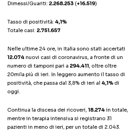
Dimessi/Guariti:
2.268.253
(
+16.519
)
Tasso di positività:
4,1%
Totale casi:
2.751.657
Nelle ultime 24 ore, in Italia sono stati accertati
12.074
nuovi casi di coronavirus, a fronte di un
numero di tamponi pari a
294.411
, oltre oltre
20mila più di ieri. In leggero aumento il tasso di
positività, che passa dal 3,8% di ieri al
4,1%
di
oggi.
Continua la discesa dei ricoveri,
18.274
in totale,
mentre in terapia intensiva si registrano 31
pazienti in meno di ieri, per un totale di 2.043.