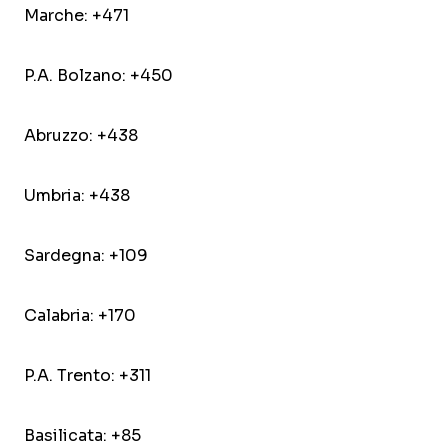
Marche: +471
P.A. Bolzano: +450
Abruzzo: +438
Umbria: +438
Sardegna: +109
Calabria: +170
P.A. Trento: +311
Basilicata: +85