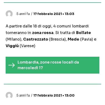
5 anni fa
17 febbraio 2021 • 13:03
A partire dalle 18 di oggi, 4 comuni lombardi
torneranno in
zona rossa
. Si tratta di
Bollate
(Milano),
Castrezzato
(Brescia),
Mede
(Pavia) e
Viggiù
(Varese)
Lombardia, zone rosse locali da
mercoledì 17
5 anni fa
17 febbraio 2021 • 13:00