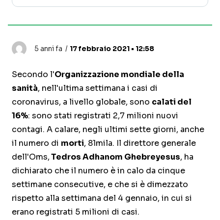
5 anni fa
17 febbraio 2021 • 12:58
Secondo l'
Organizzazione mondiale della
sanità
, nell'ultima settimana i casi di
coronavirus, a livello globale, sono
calati del
16%
: sono stati registrati 2,7 milioni nuovi
contagi. A calare, negli ultimi sette giorni, anche
il numero di
morti
, 81mila. Il direttore generale
dell'Oms,
Tedros Adhanom Ghebreyesus
, ha
dichiarato che il numero è in calo da cinque
settimane consecutive, e che si è dimezzato
rispetto alla settimana del 4 gennaio, in cui si
erano registrati 5 milioni di casi.