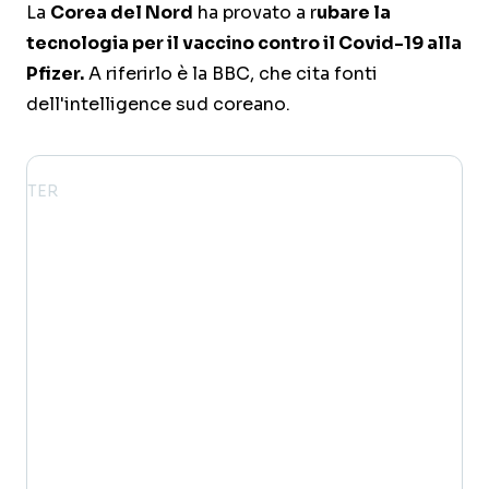
La
Corea del Nord
ha provato a r
ubare la
tecnologia per il vaccino contro il Covid-19 alla
Pfizer.
A riferirlo è la BBC, che cita fonti
dell'intelligence sud coreano.