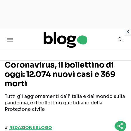
in
x
Coronavirus, il bollettino di
oggi: 12.074 nuovi casi e 369
Seguici sui social
morti
Tutti gli aggiornamenti dall’Italia e dal mondo sulla
pandemia, e il bollettino quotidiano della
Protezione civile
di
REDAZIONE BLOGO