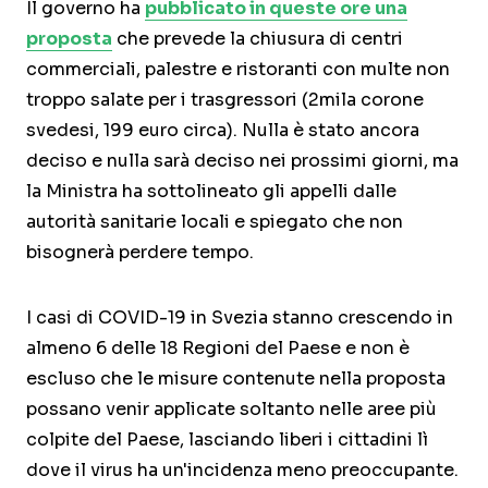
Il governo ha
pubblicato in queste ore una
proposta
che prevede la chiusura di centri
commerciali, palestre e ristoranti con multe non
troppo salate per i trasgressori (2mila corone
svedesi, 199 euro circa). Nulla è stato ancora
deciso e nulla sarà deciso nei prossimi giorni, ma
la Ministra ha sottolineato gli appelli dalle
autorità sanitarie locali e spiegato che non
bisognerà perdere tempo.
I casi di COVID-19 in Svezia stanno crescendo in
almeno 6 delle 18 Regioni del Paese e non è
escluso che le misure contenute nella proposta
possano venir applicate soltanto nelle aree più
colpite del Paese, lasciando liberi i cittadini lì
dove il virus ha un'incidenza meno preoccupante.