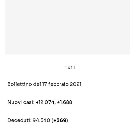
1
of
1
Bollettino del 17 febbraio 2021
Nuovi casi:
+
12.074, +1.688
Deceduti: 94.540 (
+369
)