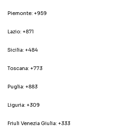
Piemonte: +959
Lazio: +871
Sicilia: +484
Toscana: +773
Puglia: +883
Liguria: +309
Friuli Venezia Giulia: +333