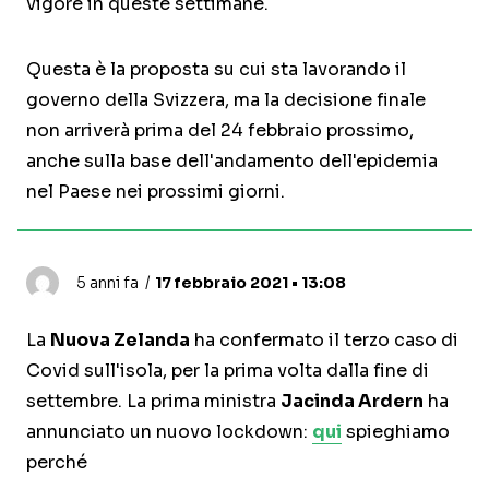
vigore in queste settimane.
Questa è la proposta su cui sta lavorando il
governo della Svizzera, ma la decisione finale
non arriverà prima del 24 febbraio prossimo,
anche sulla base dell'andamento dell'epidemia
nel Paese nei prossimi giorni.
5 anni fa
17 febbraio 2021 • 13:08
La
Nuova Zelanda
ha confermato il terzo caso di
Covid sull'isola, per la prima volta dalla fine di
settembre. La prima ministra
Jacinda Ardern
ha
annunciato un nuovo lockdown:
qui
spieghiamo
perché