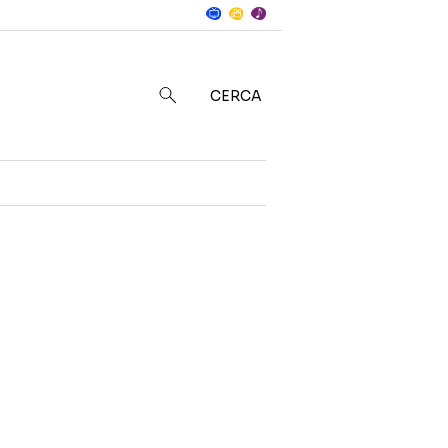
Notizie
in
CERCA