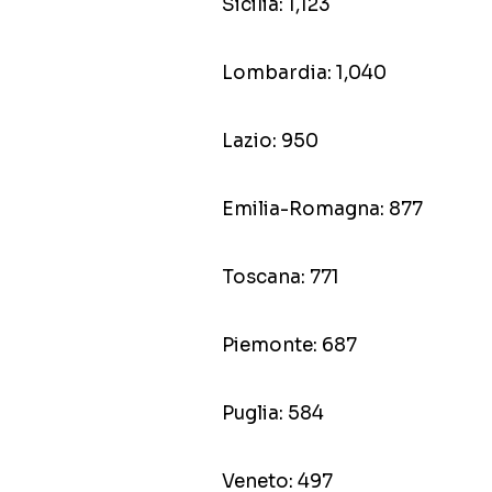
Sicilia: 1,123
Lombardia: 1,040
Lazio: 950
Emilia-Romagna: 877
Toscana: 771
Piemonte: 687
Puglia: 584
Veneto: 497