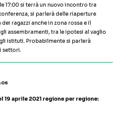
e 17:00 si terrà un nuovo incontro tra
conferenza, si parlerà delle riaperture
 dei ragazzi anche in zona rossa e il
gli assembramenti, tra le ipotesi al vaglio
li istituti. Probabilmente si parlerà
 settori.
9:06
el 19 aprile 2021 regione per regione: