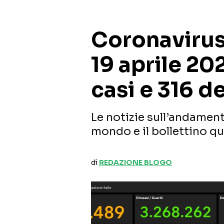
Coronavirus,
19 aprile 202
casi e 316 d
Le notizie sull’andament
mondo e il bollettino qu
di
REDAZIONE BLOGO