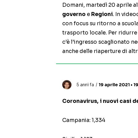
Domani, martedì 20 aprile all
governo
e
Regioni
. In video
con focus su ritorno a scuola
trasporto locale. Per ridurre 
c’è l’ingresso scaglionato neg
anche delle riaperture di altri
5 anni fa
19 aprile 2021 • 1
Coronavirus, i nuovi casi d
Campania: 1,334