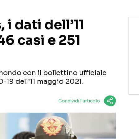
i dati dell’11
6 casi e 251
 mondo con il bollettino ufficiale
D-19 dell’11 maggio 2021.
Condividi l'articolo