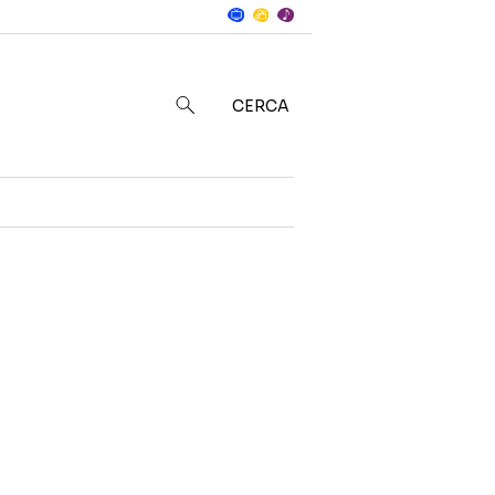
Notizie
in
CERCA