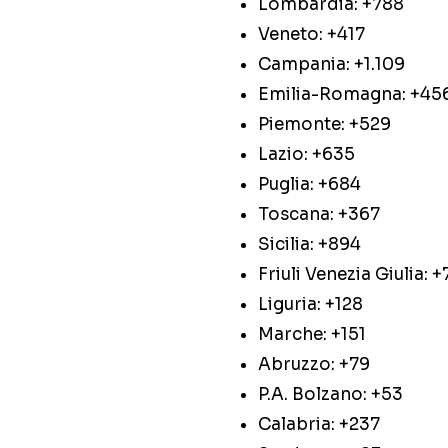
Lombardia: +788
Veneto: +417
Campania: +1.109
Emilia-Romagna: +45
Piemonte: +529
Lazio: +635
Puglia: +684
Toscana: +367
Sicilia: +894
Friuli Venezia Giulia: 
Liguria: +128
Marche: +151
Abruzzo: +79
P.A. Bolzano: +53
Calabria: +237