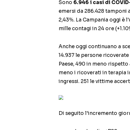
Sono
6.946 i casi di COVID
emersi da 286.428 tamponi an
2,43%. La Campania oggi è l'
mille contagi in 24 ore (+1.10
Anche oggi continuano a scend
14.937 le persone ricoverate 
Paese, 490 in meno rispetto 
meno i ricoverati in terapia 
ingressi. 251 le vittime accer
Di seguito l'incremento gior