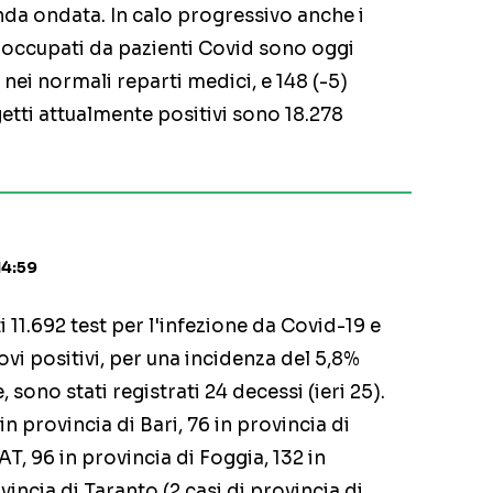
da ondata. In calo progressivo anche i
to occupati da pazienti Covid sono oggi
8) nei normali reparti medici, e 148 (-5)
ggetti attualmente positivi sono 18.278
14:59
i 11.692 test per l'infezione da Covid-19 e
ovi positivi, per una incidenza del 5,8%
e, sono stati registrati 24 decessi (ieri 25).
 in provincia di Bari, 76 in provincia di
AT, 96 in provincia di Foggia, 132 in
vincia di Taranto (2 casi di provincia di