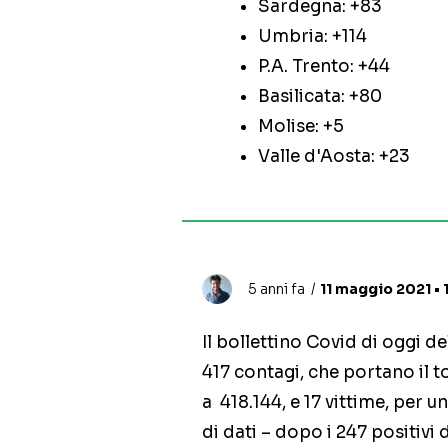
Sardegna: +83
Umbria: +114
P.A. Trento: +44
Basilicata: +80
Molise: +5
Valle d'Aosta: +23
5 anni fa
11 maggio 2021 • 
Il bollettino Covid di oggi de
417 contagi, che portano il to
a 418.144, e 17 vittime, per 
di dati – dopo i 247 positivi 