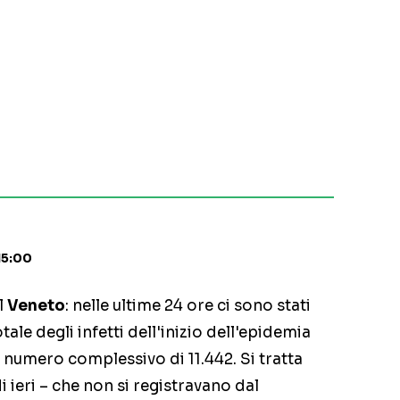
15:00
l
Veneto
: nelle ultime 24 ore ci sono stati
tale degli infetti dell'inizio dell'epidemia
un numero complessivo di 11.442. Si tratta
di ieri – che non si registravano dal