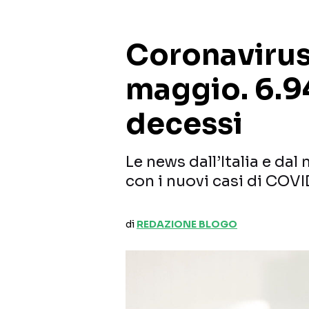
Coronavirus, 
maggio. 6.94
decessi
Le news dall’Italia e dal
con i nuovi casi di COVI
di
REDAZIONE BLOGO