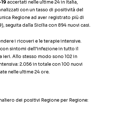
-19
accertati nelle ultime 24 in Italia,
alizzati con un tasso di positività del
unica Regione ad aver registrato più di
9), seguita dalla Sicilia con 894 nuovi casi.
ere i ricoveri e le terapie intensive.
con sintomi dell'infezione in tutto il
a ieri. Allo stesso modo sono 102 in
intensiva: 2.056 in totale con 100 nuovi
tate nelle ultime 24 ore.
naliero dei positivi Regione per Regione: