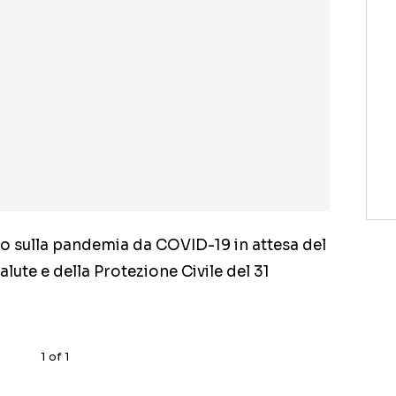
ndo sulla pandemia da COVID-19 in attesa del
alute e della Protezione Civile del 31
1
of
1