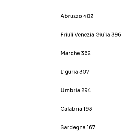
Abruzzo 402
Friuli Venezia Giulia 396
Marche 362
Liguria 307
Umbria 294
Calabria 193
Sardegna 167