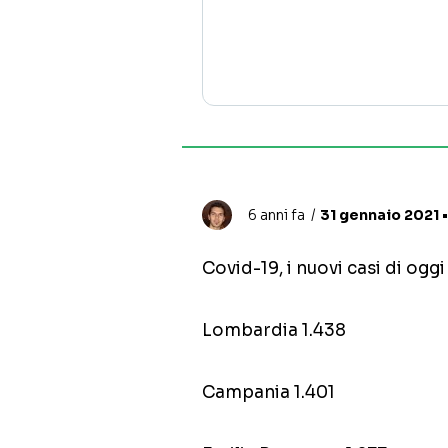
6 anni fa
31 gennaio 2021 •
Covid-19, i nuovi casi di ogg
Lombardia 1.438
Campania 1.401