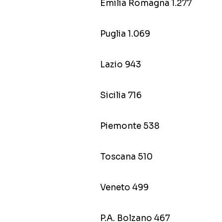
Emilia Romagna 1.277
Puglia 1.069
Lazio 943
Sicilia 716
Piemonte 538
Toscana 510
Veneto 499
P.A. Bolzano 467