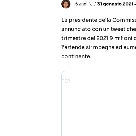
6 anni fa
31 gennaio 2021 •
La presidente della Commiss
annunciato con un tweet che
trimestre del 2021 9 milioni d
l’azienda si impegna ad aume
continente.