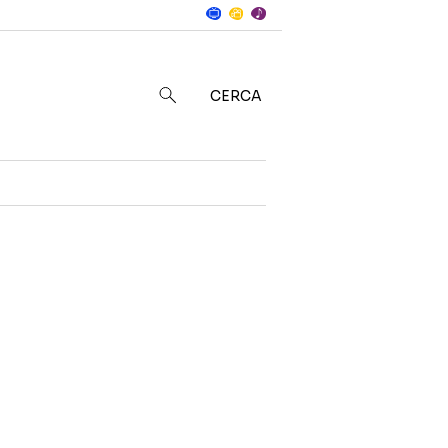
Notizie
in
CERCA