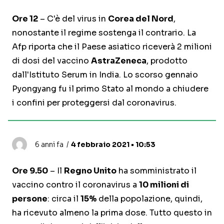
Ore 12
– C'è del virus in
Corea del Nord
,
nonostante il regime sostenga il contrario. La
Afp riporta che il Paese asiatico riceverà 2 milioni
di dosi del vaccino
AstraZeneca
, prodotto
dall'Istituto Serum in India. Lo scorso gennaio
Pyongyang fu il primo Stato al mondo a chiudere
i confini per proteggersi dal coronavirus.
6 anni fa
4 febbraio 2021 • 10:53
Ore 9.50
– Il
Regno Unito
ha somministrato il
vaccino contro il coronavirus a
10 milioni di
persone
: circa il
15%
della popolazione, quindi,
ha ricevuto almeno la prima dose. Tutto questo in