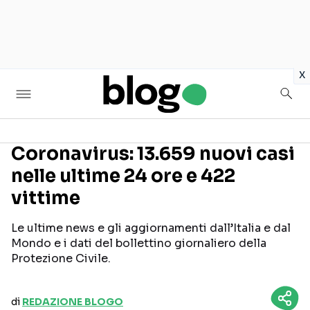
in
x
Coronavirus: 13.659 nuovi casi
nelle ultime 24 ore e 422
Seguici sui social
vittime
Le ultime news e gli aggiornamenti dall’Italia e dal
Mondo e i dati del bollettino giornaliero della
Protezione Civile.
di
REDAZIONE BLOGO