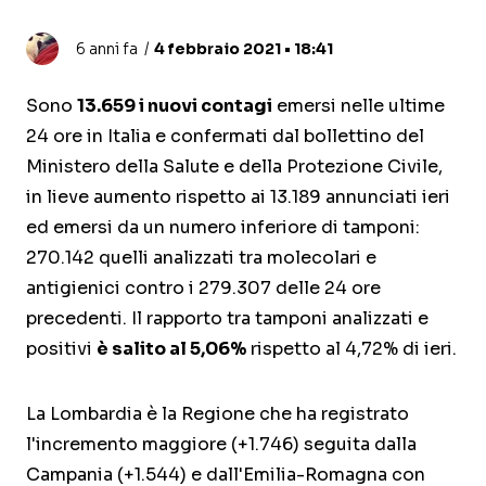
6 anni fa
4 febbraio 2021 • 18:41
Sono
13.659 i nuovi contagi
emersi nelle ultime
24 ore in Italia e confermati dal bollettino del
Ministero della Salute e della Protezione Civile,
in lieve aumento rispetto ai 13.189 annunciati ieri
ed emersi da un numero inferiore di tamponi:
270.142 quelli analizzati tra molecolari e
antigienici contro i 279.307 delle 24 ore
precedenti. Il rapporto tra tamponi analizzati e
positivi
è salito al 5,06%
rispetto al 4,72% di ieri.
La Lombardia è la Regione che ha registrato
l'incremento maggiore (+1.746) seguita dalla
Campania (+1.544) e dall'Emilia-Romagna con