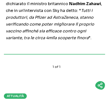
dichiarato il ministro britannico
Nadhim Zahawi
,
che in un'intervista con Sky ha detto: “
Tutti i
produttori, da Pfizer ad AstraZeneca, stanno
verificando come poter migliorare il proprio
vaccino affinché sia efficace contro ogni
variante, tra le circa 4mila scoperte finora
“.
1
of
1
ATTUALITÀ