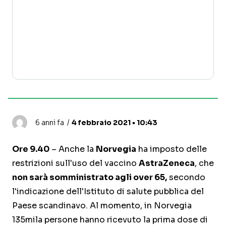
6 anni fa
4 febbraio 2021 • 10:43
Ore 9.40
– Anche la
Norvegia
ha imposto delle
restrizioni sull'uso del vaccino
AstraZeneca
, che
non sarà somministrato agli over 65,
secondo
l'indicazione dell'Istituto di salute pubblica del
Paese scandinavo. Al momento, in Norvegia
135mila persone hanno ricevuto la prima dose di