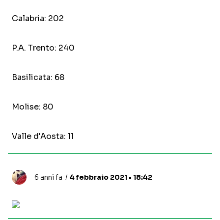
Calabria: 202
P.A. Trento: 240
Basilicata: 68
Molise: 80
Valle d'Aosta: 11
6 anni fa
4 febbraio 2021 • 18:42