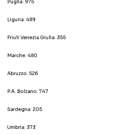
Puglia: 975
Liguria: 489
Friuli Venezia Giulia: 355
Marche: 480
Abruzzo: 526
P.A. Bolzano: 747
Sardegna: 205
Umbria: 373