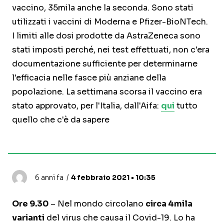
vaccino, 35mila anche la seconda. Sono stati
utilizzati i vaccini di Moderna e Pfizer-BioNTech.
I limiti alle dosi prodotte da AstraZeneca sono
stati imposti perché, nei test effettuati, non c'era
documentazione sufficiente per determinarne
l'efficacia nelle fasce più anziane della
popolazione. La settimana scorsa il vaccino era
stato approvato, per l'Italia, dall'Aifa:
qui
tutto
quello che c'è da sapere
6 anni fa
4 febbraio 2021 • 10:35
Ore 9.30
– Nel mondo circolano
circa 4mila
varianti
del virus che causa il Covid-19. Lo ha