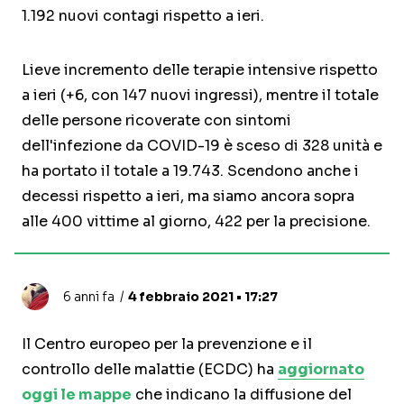
1.192 nuovi contagi rispetto a ieri.
Lieve incremento delle terapie intensive rispetto
a ieri (+6, con 147 nuovi ingressi), mentre il totale
delle persone ricoverate con sintomi
dell'infezione da COVID-19 è sceso di 328 unità e
ha portato il totale a 19.743. Scendono anche i
decessi rispetto a ieri, ma siamo ancora sopra
alle 400 vittime al giorno, 422 per la precisione.
6 anni fa
4 febbraio 2021 • 17:27
Il Centro europeo per la prevenzione e il
controllo delle malattie (ECDC) ha
aggiornato
oggi le mappe
che indicano la diffusione del