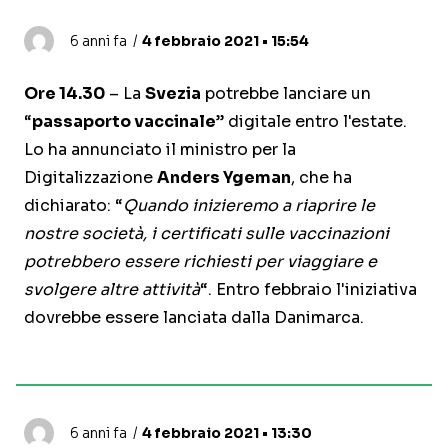
6 anni fa
4 febbraio 2021 • 15:54
Ore 14.30
– La
Svezia
potrebbe lanciare un
“
passaporto vaccinale
” digitale entro l'estate.
Lo ha annunciato il ministro per la
Digitalizzazione
Anders Ygeman
, che ha
dichiarato: “
Quando inizieremo a riaprire le
nostre società, i certificati sulle vaccinazioni
potrebbero essere richiesti per viaggiare e
svolgere altre attività
“. Entro febbraio l'iniziativa
dovrebbe essere lanciata dalla Danimarca.
6 anni fa
4 febbraio 2021 • 13:30