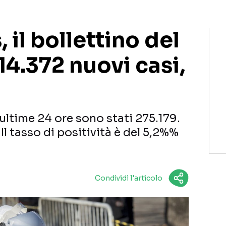
 il bollettino del
14.372 nuovi casi,
 ultime 24 ore sono stati 275.179.
 Il tasso di positività è del 5,2%%
Condividi l'articolo