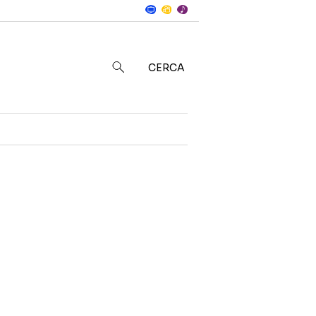
Notizie
in
CERCA