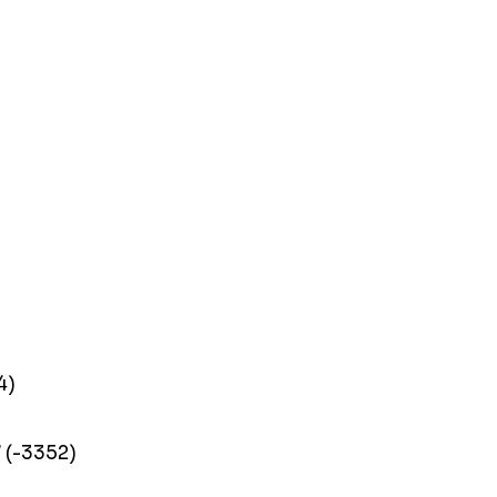
4)
7 (-3352)