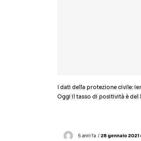
I dati della protezione civile: ie
Oggi il tasso di positività è de
6 anni fa
28 gennaio 2021 