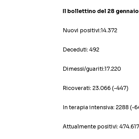
Il bollettino del 28 gennaio
Nuovi positivi:14.372
Deceduti: 492
Dimessi/guariti:17.220
Ricoverati: 23.066 (-447)
In terapia intensiva: 2288 (-6
Attualmente positivi: 474.61