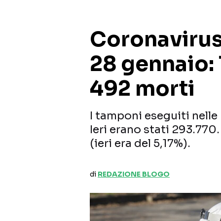
Coronavirus,
28 gennaio: 
492 morti
I tamponi eseguiti nelle
Ieri erano stati 293.770.
(ieri era del 5,17%).
di
REDAZIONE BLOGO