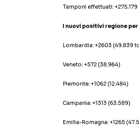
Tamponi effettuati: +275.179
I nuovi positivi regione pe
Lombardia: +2603 (49.839 to
Veneto: +572 (38.964)
Piemonte: +1062 (12.484)
Campania: +1313 (63.589)
Emilia-Romagna: +1265 (47.