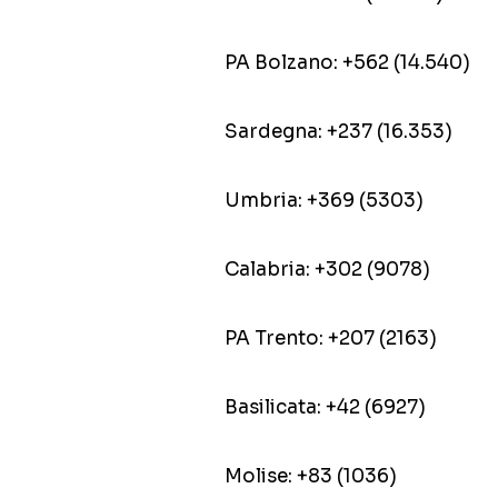
PA Bolzano: +562 (14.540)
Sardegna: +237 (16.353)
Umbria: +369 (5303)
Calabria: +302 (9078)
PA Trento: +207 (2163)
Basilicata: +42 (6927)
Molise: +83 (1036)