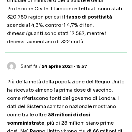
ufficiale di Ministero della Salute e della
Protezione Civile. I tamponi effettuati sono stati
320.780 ragion per cui il
tasso di positività
scende al 4,3%, contro il 4,7% di ieri. I
dimessi/guariti sono stati 17.587, mentre i
decessi aumentano di 322 unità.
5 anni fa
24 aprile 2021 • 15:57
Più della metà della popolazione del Regno Unito
ha ricevuto almeno la prima dose di vaccino,
come riferiscono fonti del governo di Londra. I
dati del Sistema sanitario nazionale mostrano
come tra le oltre
38 milioni di dosi
somministrate
, più di 28 milioni siano prime
dosi. Nel Regno Unito vivono più di 66 milioni di