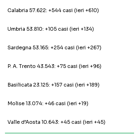
Calabria 57.622: +544 casi (ieri +610)
Umbria 53.810: +105 casi (ieri +134)
Sardegna 53.165: +254 casi (ieri +267)
P. A. Trento 43.543: +75 casi (ieri +96)
Basilicata 23.125: +157 casi (ieri +189)
Molise 13.074: +46 casi (ieri +19)
Valle d’Aosta 10.643: +45 casi (ieri +45)