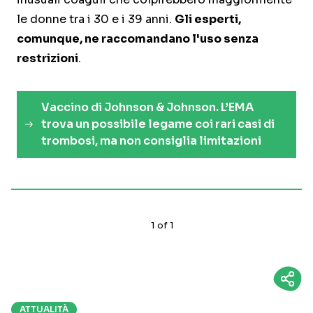
le donne tra i 30 e i 39 anni.
Gli esperti,
comunque, ne raccomandano l'uso senza
restrizioni
.
Vaccino di Johnson & Johnson. L’EMA
trova un possibile legame coi rari casi di
trombosi, ma non consiglia limitazioni
1
of
1
ATTUALITÀ