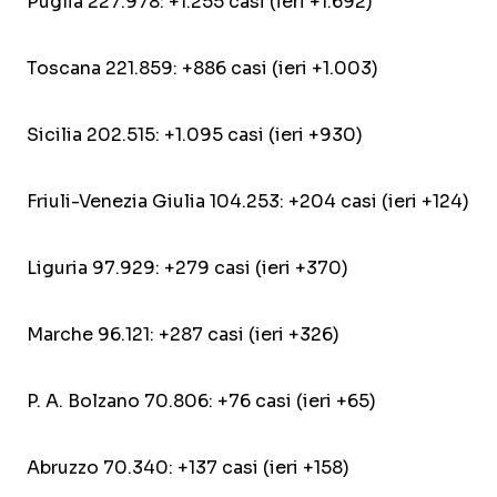
Puglia 227.978: +1.255 casi (ieri +1.692)
Toscana 221.859: +886 casi (ieri +1.003)
Sicilia 202.515: +1.095 casi (ieri +930)
Friuli-Venezia Giulia 104.253: +204 casi (ieri +124)
Liguria 97.929: +279 casi (ieri +370)
Marche 96.121: +287 casi (ieri +326)
P. A. Bolzano 70.806: +76 casi (ieri +65)
Abruzzo 70.340: +137 casi (ieri +158)