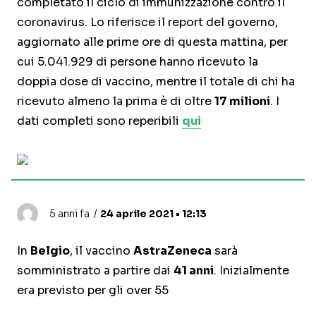
completato il ciclo di immunizzazione contro il
coronavirus. Lo riferisce il report del governo,
aggiornato alle prime ore di questa mattina, per
cui 5.041.929 di persone hanno ricevuto la
doppia dose di vaccino, mentre il totale di chi ha
ricevuto almeno la prima è di oltre
17 milioni
. I
dati completi sono reperibili
qui
5 anni fa
24 aprile 2021 • 12:13
In
Belgio
, il vaccino
AstraZeneca
sarà
somministrato a partire dai
41 anni
. Inizialmente
era previsto per gli over 55