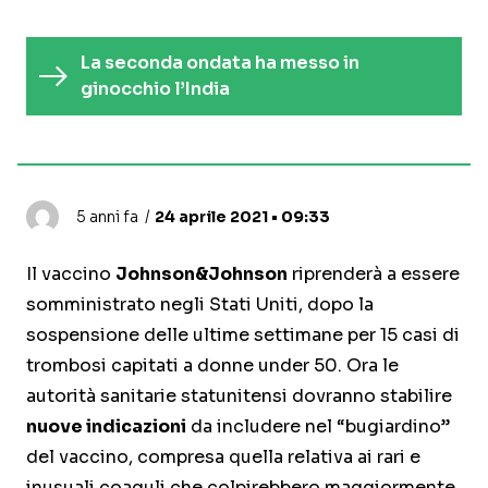
La seconda ondata ha messo in
ginocchio l’India
5 anni fa
24 aprile 2021 • 09:33
Il vaccino
Johnson&Johnson
riprenderà a essere
somministrato negli Stati Uniti, dopo la
sospensione delle ultime settimane per 15 casi di
trombosi capitati a donne under 50. Ora le
autorità sanitarie statunitensi dovranno stabilire
nuove indicazioni
da includere nel “bugiardino”
del vaccino, compresa quella relativa ai rari e
inusuali coaguli che colpirebbero maggiormente