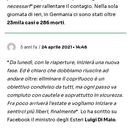
necessari
” per rallentare il contagio. Nella sola
giornata di ieri, in Germania ci sono stati oltre
23mila casi e 286 morti
.
5 anni fa
24 aprile 2021 • 14:46
“
Da lunedì, con le riaperture, inizierà una nuova
fase. Ed è chiaro che dobbiamo riuscire ad
andare oltre: eliminare il coprifuoco è un
obiettivo condiviso da tutti, ma ogni passo va
compiuto con cautela e soprattutto in sicurezza.
Fra poco arriverà l'estate e vogliamo iniziare a
sentirci più liberi, finalmente
“. Lo ha scritto su
Facebook il ministro degli Esteri
Luigi Di Maio
.