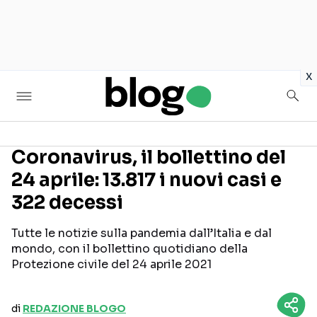
in
x
Coronavirus, il bollettino del
24 aprile: 13.817 i nuovi casi e
Seguici sui social
322 decessi
Tutte le notizie sulla pandemia dall’Italia e dal
mondo, con il bollettino quotidiano della
Protezione civile del 24 aprile 2021
di
REDAZIONE BLOGO