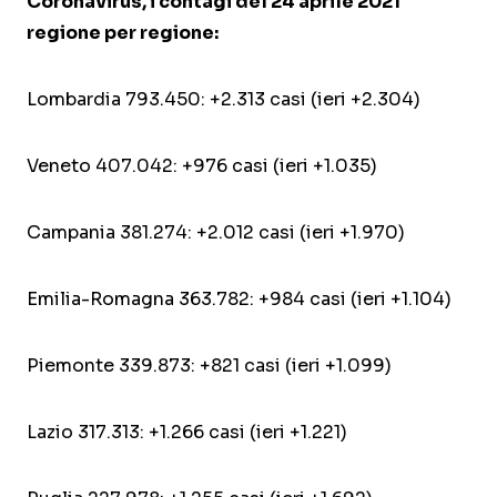
Coronavirus, i contagi del 24 aprile 2021
regione per regione:
Lombardia 793.450: +2.313 casi (ieri +2.304)
Veneto 407.042: +976 casi (ieri +1.035)
Campania 381.274: +2.012 casi (ieri +1.970)
Emilia-Romagna 363.782: +984 casi (ieri +1.104)
Piemonte 339.873: +821 casi (ieri +1.099)
Lazio 317.313: +1.266 casi (ieri +1.221)