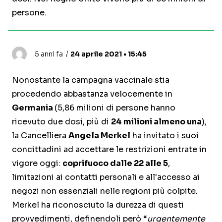
persone.
5 anni fa
24 aprile 2021 • 15:45
Nonostante la campagna vaccinale stia
procedendo abbastanza velocemente in
Germania
(5,86 milioni di persone hanno
ricevuto due dosi, più di
24 milioni almeno una
),
la Cancelliera
Angela Merkel
ha invitato i suoi
concittadini ad accettare le restrizioni entrate in
vigore oggi:
coprifuoco dalle 22 alle 5
,
limitazioni ai contatti personali e all'accesso ai
negozi non essenziali nelle regioni più colpite.
Merkel ha riconosciuto la durezza di questi
provvedimenti, definendoli però “
urgentemente