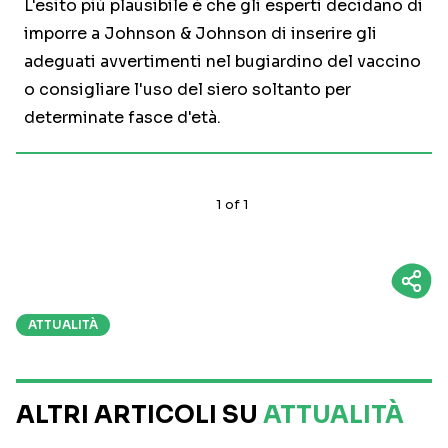
L'esito più plausibile è che gli esperti decidano di
imporre a Johnson & Johnson di inserire gli
adeguati avvertimenti nel bugiardino del vaccino
o consigliare l'uso del siero soltanto per
determinate fasce d'età.
1
of
1
ATTUALITÀ
ALTRI ARTICOLI SU
ATTUALITÀ