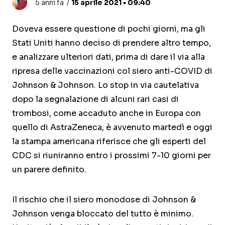
5 anni fa
15 aprile 2021 • 09:40
Doveva essere questione di pochi giorni, ma gli
Stati Uniti hanno deciso di prendere altro tempo,
e analizzare ulteriori dati, prima di dare il via alla
ripresa delle vaccinazioni col siero anti-COVID di
Johnson & Johnson. Lo stop in via cautelativa
dopo la segnalazione di alcuni rari casi di
trombosi, come accaduto anche in Europa con
quello di AstraZeneca, è avvenuto martedì e oggi
la stampa americana riferisce che gli esperti del
CDC si riuniranno entro i prossimi 7-10 giorni per
un parere definito.
Il rischio che il siero monodose di Johnson &
Johnson venga bloccato del tutto è minimo.