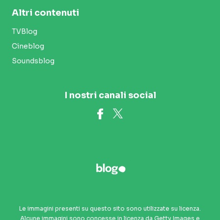
Altri contenuti
TVBlog
Cineblog
Soundsblog
I nostri canali social
Le immagini presenti su questo sito sono utilizzate su licenza.
Alcune immagini sono concesse in licenza da Getty Images e