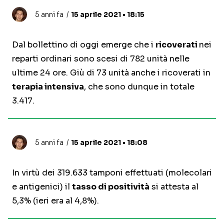
5 anni fa
15 aprile 2021 • 18:15
Dal bollettino di oggi emerge che i
ricoverati
nei
reparti ordinari sono scesi di 782 unità nelle
ultime 24 ore. Giù di 73 unità anche i ricoverati in
terapia intensiva
, che sono dunque in totale
3.417.
5 anni fa
15 aprile 2021 • 18:08
In virtù dei 319.633 tamponi effettuati (molecolari
e antigenici) il
tasso di positività
si attesta al
5,3% (ieri era al 4,8%).