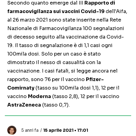
Secondo quanto emerge dal III
Rapporto di
farmacovigilanza sui vaccini Covid-19
dell'Aifa,
al 26 marzo 2021 sono state inserite nella Rete
Nazionale di Farmacovigilanza 100 segnalazioni
di decesso seguito alla vaccinazione da Covid-
19. Il tasso di segnalazione è di 1,1 casi ogni
100mila dosi. Solo per un caso è stato
dimostrato il nesso di casualità con la
vaccinazione. I casi fatali, si legge ancora nel
rapporto, sono 76 per il vaccino
Pfizer-
Comirnaty
(tasso su 100mila dosi 1,1), 12 per il
vaccino
Moderna
(tasso 2,8), 12 per il vaccino
AstraZeneca
(tasso 0,7).
5 anni fa
15 aprile 2021 • 17:01