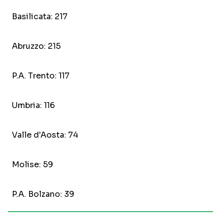
Basilicata: 217
Abruzzo: 215
P.A. Trento: 117
Umbria: 116
Valle d'Aosta: 74
Molise: 59
P.A. Bolzano: 39