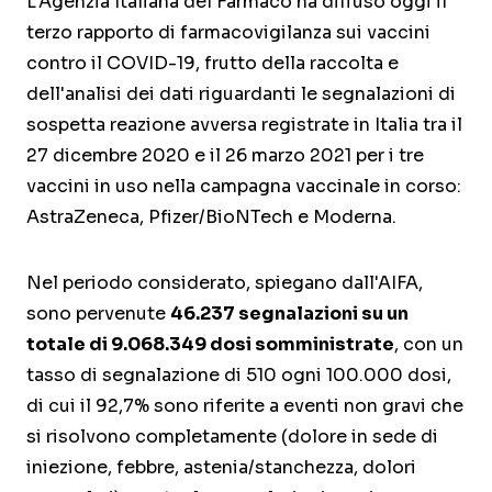
L'Agenzia Italiana del Farmaco ha diffuso oggi il
terzo rapporto di farmacovigilanza sui vaccini
contro il COVID-19, frutto della raccolta e
dell'analisi dei dati riguardanti le segnalazioni di
sospetta reazione avversa registrate in Italia tra il
27 dicembre 2020 e il 26 marzo 2021 per i tre
vaccini in uso nella campagna vaccinale in corso:
AstraZeneca, Pfizer/BioNTech e Moderna.
Nel periodo considerato, spiegano dall'AIFA,
sono pervenute
46.237 segnalazioni su un
totale di 9.068.349 dosi somministrate
, con un
tasso di segnalazione di 510 ogni 100.000 dosi,
di cui il 92,7% sono riferite a eventi non gravi che
si risolvono completamente (dolore in sede di
iniezione, febbre, astenia/stanchezza, dolori