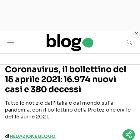
in
x
Coronavirus, il bollettino del
15 aprile 2021: 16.974 nuovi
Seguici sui social
casi e 380 decessi
Tutte le notizie dall’Italia e dal mondo sulla
pandemia, con il bollettino della Protezione civile
del 15 aprile 2021.
di
REDAZIONE BLOGO