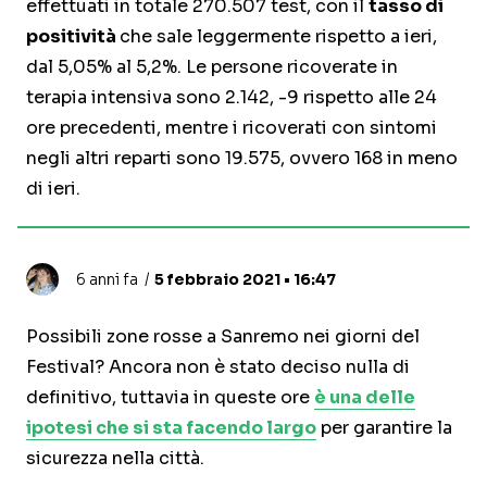
effettuati in totale 270.507 test, con il
tasso di
positività
che sale leggermente rispetto a ieri,
dal 5,05% al 5,2%. Le persone ricoverate in
terapia intensiva sono 2.142, -9 rispetto alle 24
ore precedenti, mentre i ricoverati con sintomi
negli altri reparti sono 19.575, ovvero 168 in meno
di ieri.
6 anni fa
5 febbraio 2021 • 16:47
Possibili zone rosse a Sanremo nei giorni del
Festival? Ancora non è stato deciso nulla di
definitivo, tuttavia in queste ore
è una delle
ipotesi che si sta facendo largo
per garantire la
sicurezza nella città.