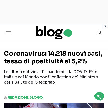
in
x
Coronavirus: 14.218 nuovi casi,
tasso di positività al 5,2%
Seguici sui social
Le ultime notizie sulla pandemia da COVID-19 in
Italia e nel Mondo con il bollettino del Ministero
della Salute del 5 febbraio
di
REDAZIONE BLOGO