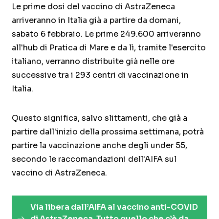
Le prime dosi del vaccino di AstraZeneca
arriveranno in Italia già a partire da domani,
sabato 6 febbraio. Le prime 249.600 arriveranno
all'hub di Pratica di Mare e da lì, tramite l'esercito
italiano, verranno distribuite già nelle ore
successive tra i 293 centri di vaccinazione in
Italia.
Questo significa, salvo slittamenti, che già a
partire dall'inizio della prossima settimana, potrà
partire la vaccinazione anche degli under 55,
secondo le raccomandazioni dell'AIFA sul
vaccino di AstraZeneca.
Via libera dall’AIFA al vaccino anti-COVID
di AstraZeneca. Tutto quello che c’è da