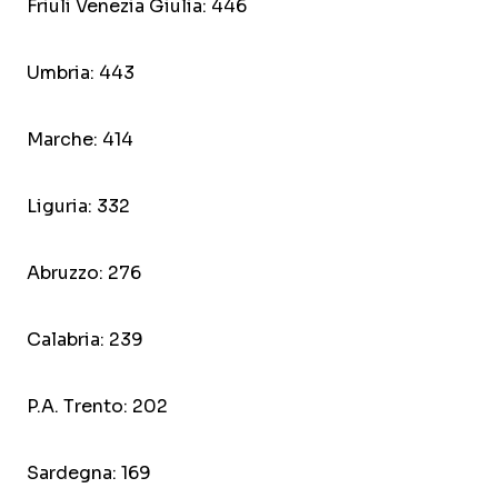
Friuli Venezia Giulia: 446
Umbria: 443
Marche: 414
Liguria: 332
Abruzzo: 276
Calabria: 239
P.A. Trento: 202
Sardegna: 169