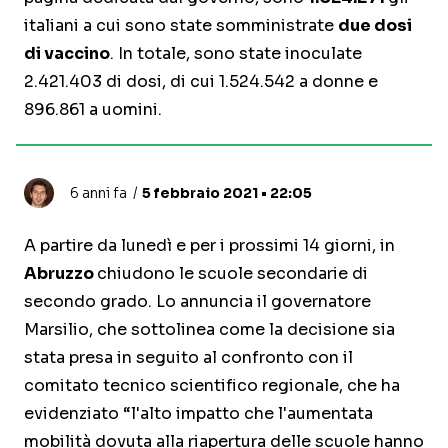
italiani a cui sono state somministrate
due dosi
di vaccino
. In totale, sono state inoculate
2.421.403 di dosi, di cui 1.524.542 a donne e
896.861 a uomini.
6 anni fa
5 febbraio 2021 • 22:05
A partire da lunedì e per i prossimi 14 giorni, in
Abruzzo
chiudono le scuole secondarie di
secondo grado. Lo annuncia il governatore
Marsilio, che sottolinea come la decisione sia
stata presa in seguito al confronto con il
comitato tecnico scientifico regionale, che ha
evidenziato “l'alto impatto che l'aumentata
mobilità dovuta alla riapertura delle scuole hanno