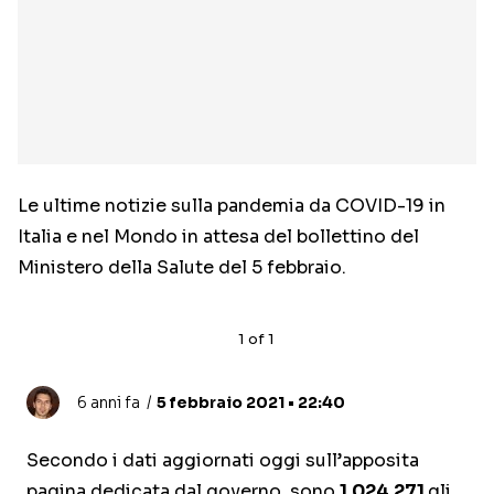
Le ultime notizie sulla pandemia da COVID-19 in
Italia e nel Mondo in attesa del bollettino del
Ministero della Salute del 5 febbraio.
1
of
1
6 anni fa
5 febbraio 2021 • 22:40
Secondo i dati aggiornati oggi sull’apposita
pagina dedicata dal governo, sono
1.024.271
gli