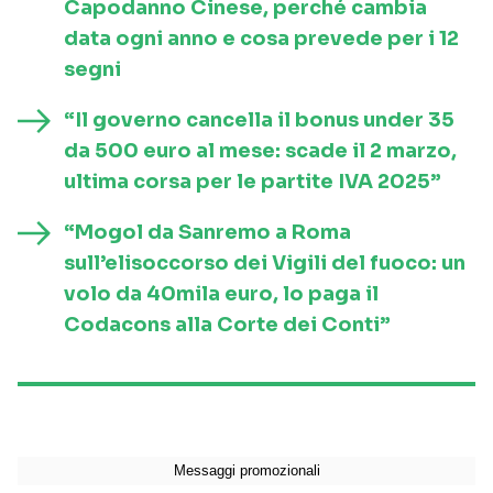
Capodanno Cinese, perché cambia
data ogni anno e cosa prevede per i 12
segni
“Il governo cancella il bonus under 35
da 500 euro al mese: scade il 2 marzo,
ultima corsa per le partite IVA 2025”
“Mogol da Sanremo a Roma
sull’elisoccorso dei Vigili del fuoco: un
volo da 40mila euro, lo paga il
Codacons alla Corte dei Conti”