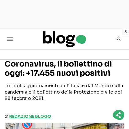
in
x
Coronavirus, il bollettino di
oggi: +17.455 nuovi positivi
Seguici sui social
Tutti gli aggiornamenti dall’Italia e dal Mondo sulla
pandemia e il bollettino della Protezione civile del
28 febbraio 2021.
di
REDAZIONE BLOGO