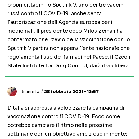
propri cittadini lo Sputnik V, uno dei tre vaccini
russi contro il COVID-19, anche senza
l'autorizzazione dell'Agenzia europea per i
medicinali. Il presidente ceco Milos Zeman ha
confermato che l'avvio della vaccinazione con lo
Sputnik V partirà non appena l'ente nazionale che
regolamenta l'uso dei farmaci nel Paese, il Czech
State Institute for Drug Control, darà il via libera.
5 anni fa
28 febbraio 2021 • 13:57
L'Italia si appresta a velocizzare la campagna di
vaccinazione contro il COVID-19. Ecco come
potrebbe cambiare il ritmo nelle prossime
settimane con un obiettivo ambizioso in mente: