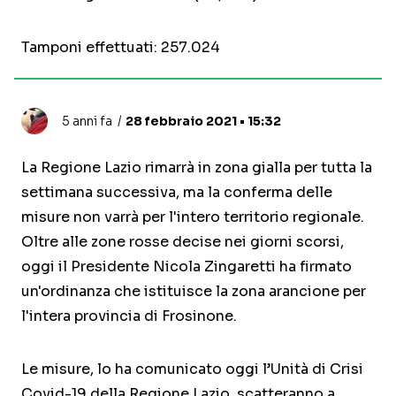
Tamponi effettuati: 257.024
5 anni fa
28 febbraio 2021 • 15:32
La Regione Lazio rimarrà in zona gialla per tutta la
settimana successiva, ma la conferma delle
misure non varrà per l'intero territorio regionale.
Oltre alle zone rosse decise nei giorni scorsi,
oggi il Presidente Nicola Zingaretti ha firmato
un'ordinanza che istituisce la zona arancione per
l'intera provincia di Frosinone.
Le misure, lo ha comunicato oggi l’Unità di Crisi
Covid-19 della Regione Lazio, scatteranno a