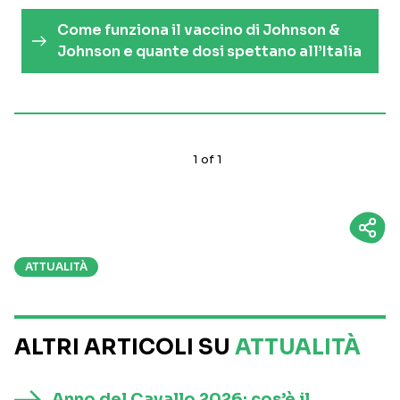
Come funziona il vaccino di Johnson &
Johnson e quante dosi spettano all’Italia
1
of
1
ATTUALITÀ
ALTRI ARTICOLI SU
ATTUALITÀ
Anno del Cavallo 2026: cos’è il