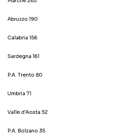
Marche 265
Abruzzo 190
Calabria 156
Sardegna 161
P.A. Trento 80
Umbria 71
Valle d'Aosta 52
P.A. Bolzano 35