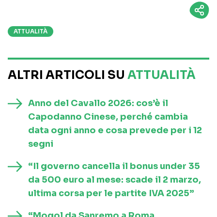
ATTUALITÀ
ALTRI ARTICOLI SU
ATTUALITÀ
Anno del Cavallo 2026: cos’è il
Capodanno Cinese, perché cambia
data ogni anno e cosa prevede per i 12
segni
“Il governo cancella il bonus under 35
da 500 euro al mese: scade il 2 marzo,
ultima corsa per le partite IVA 2025”
“Mogol da Sanremo a Roma