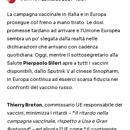
La campagna vaccinale in Italia e in Europa
prosegue col freno a mano tirato. Le dosi
promesse tardano ad arrivare e l'Unione Europea
sembra un po' slegata dalla realtà nelle
dichiarazioni che arrivano con cadenza
quotidiana. Oggi, mentre il sottosegretario alla
Salute
Pierpaolo Sileri
apre a tutti i vaccini
disponibili, dallo Sputnik V al cinese Sinopharm,
in Europa continua ad esserci scarsa fiducia nei
confronti del vaccino russo.
Thierry Breton
, commissario UE responsabile dei
vaccini, minimizza i ritardi – “
il ritardo nella
campagna vaccinale, rispetto a Usa e Gran
Bretagna
” – ed elogia l'UE come “
il continente