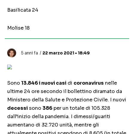
Basilicata 24
Molise 18
5 anni fa
22 marzo 2021 • 18:49
Sono
13.846 i nuovi casi
di
coronavirus
nelle
ultime 24 ore secondo il bollettino diramato da
Ministero della Salute e Protezione Civile. I nuovi
decessi
sono
386
per un totale di 105.328
dall’inizio della pandemia. I dimessi/guariti
aumentano di 32.720 unità, mentre gli
attualmente positivi scendono di 8.605 (in totale