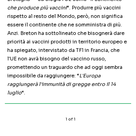
che produce più vaccini
“. Produrre più vaccini
rispetto al resto del Mondo, però, non significa
essere il continente che ne somministra di più.
Anzi. Breton ha sottolineato che bisognerà dare
priorità ai vaccini prodotti in territorio europeo e
ha spiegato, intervistato da TF1 in Francia, che
l'UE non avrà bisogno del vaccino russo,
promettendo un traguardo che ad oggi sembra
impossibile da raggiungere: “
L'Europa
raggiungerà l'immunità di gregge entro il 14
luglio
“.
1
of
1