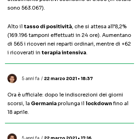
sono 563.067).
Alto il
tasso di positività
, che si attesa all’8,2%
(169.196 tamponi effettuati in 24 ore). Aumentano
di 565 i ricoveri nei reparti ordinari, mentre di +62
i ricoverati in
terapia intensiva
.
5 anni fa
22 marzo 2021 • 18:37
Ora è ufficiale: dopo le indiscrezioni dei giorni
scorsi, la
Germania
prolunga il
lockdown
fino al
18 aprile.
5 anni fa
22 marzo 2021 • 17:16