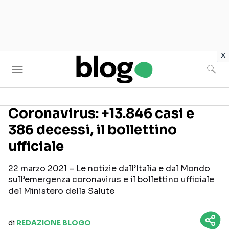
in
x
Coronavirus: +13.846 casi e
386 decessi, il bollettino
Seguici sui social
ufficiale
22 marzo 2021 – Le notizie dall’Italia e dal Mondo
sull’emergenza coronavirus e il bollettino ufficiale
del Ministero della Salute
di
REDAZIONE BLOGO