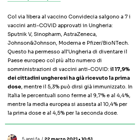
Col via libera al vaccino Convidecia salgono a 7 i
vaccini anti-COVID approvati in Ungheria:
Sputnik V, Sinopharm, AstraZeneca,
Johnson&Johnson, Moderna e Pfizer/BioNTech.
Questo ha permesso all'Ungheria di diventare il
Paese europeo col più alto numero di
somministrazioni di vaccini anti-COVID:
il 17,9%
dei cittadini ungheresi ha già ricevuto la prima
dose
, mentre il 5,3% può dirsi già immunizzato. In
Italia le percentuali sono ferme al 9,7% e al 4,4%,
mentre la media europea si assesta al 10,4% per
la prima dose e al 4,5% per la seconda dose.
5 anni fa
22 marzo 2021 • 10:51