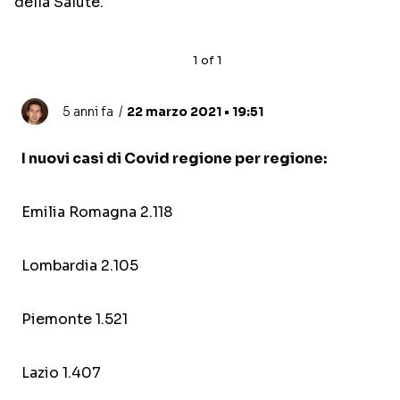
della Salute.
1
of
1
5 anni fa
22 marzo 2021 • 19:51
I nuovi casi di Covid regione per regione:
Emilia Romagna 2.118
Lombardia 2.105
Piemonte 1.521
Lazio 1.407