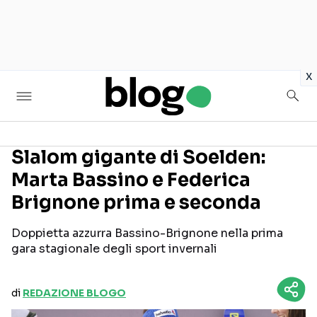
in
x
Slalom gigante di Soelden:
Marta Bassino e Federica
Seguici sui social
Brignone prima e seconda
Doppietta azzurra Bassino-Brignone nella prima
gara stagionale degli sport invernali
di
REDAZIONE BLOGO