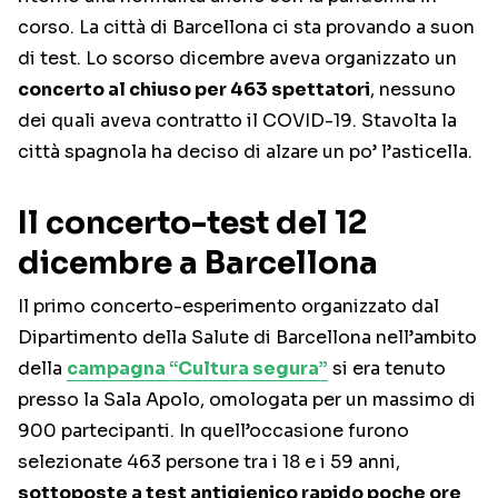
corso. La città di Barcellona ci sta provando a suon
di test. Lo scorso dicembre aveva organizzato un
concerto al chiuso per 463 spettatori
, nessuno
dei quali aveva contratto il COVID-19. Stavolta la
città spagnola ha deciso di alzare un po’ l’asticella.
Il concerto-test del 12
dicembre a Barcellona
Il primo concerto-esperimento organizzato dal
Dipartimento della Salute di Barcellona nell’ambito
della
campagna “Cultura segura”
si era tenuto
presso la Sala Apolo, omologata per un massimo di
900 partecipanti. In quell’occasione furono
selezionate 463 persone tra i 18 e i 59 anni,
sottoposte a test antigienico rapido poche ore