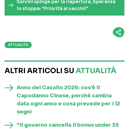
Salvini spinge per la riapertura, Speranza
lo stoppa: “Priorità ai vaccini”
ATTUALITÀ
ALTRI ARTICOLI SU
ATTUALITÀ
Anno del Cavallo 2026: cos’è il
Capodanno Cinese, perché cambia
data ogni anno e cosa prevede per i 12
segni
“Il governo cancella il bonus under 35