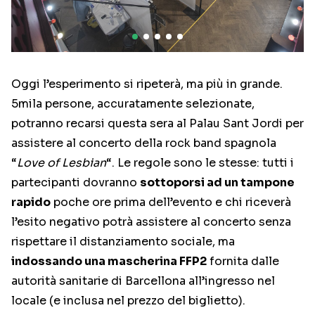
Oggi l’esperimento si ripeterà, ma più in grande.
5mila persone, accuratamente selezionate,
potranno recarsi questa sera al Palau Sant Jordi per
assistere al concerto della rock band spagnola
“
Love of Lesbian
“. Le regole sono le stesse: tutti i
partecipanti dovranno
sottoporsi ad un tampone
rapido
poche ore prima dell’evento e chi riceverà
l’esito negativo potrà assistere al concerto senza
rispettare il distanziamento sociale, ma
indossando una mascherina FFP2
fornita dalle
autorità sanitarie di Barcellona all’ingresso nel
locale (e inclusa nel prezzo del biglietto).