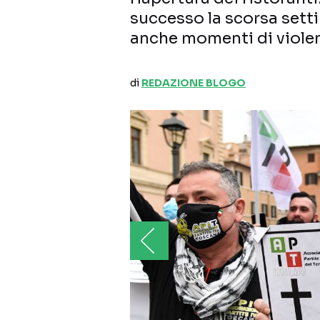
successo la scorsa settim
anche momenti di viole
di
REDAZIONE BLOGO