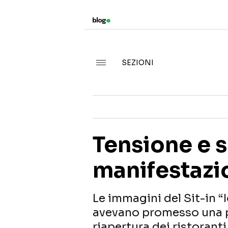
SEZIONI
Tensione e s
manifestazi
Le immagini del Sit-in “
avevano promesso una pr
riapertura dei ristorant