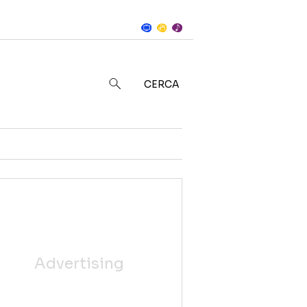
Notizie
in
CERCA