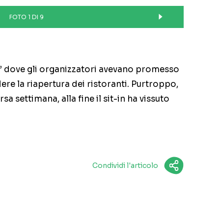
FOTO 1 DI 9
o” dove gli organizzatori avevano promesso
ere la riapertura dei ristoranti. Purtroppo,
a settimana, alla fine il sit-in ha vissuto
Condividi l'articolo