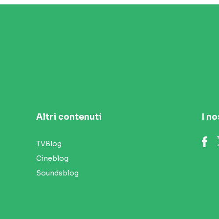
Altri contenuti
I no
TVBlog
Cineblog
Soundsblog