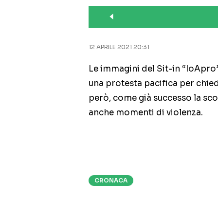
12 APRILE 2021 20:31
Le immagini del Sit-in “IoApr
una protesta pacifica per chied
però, come già successo la scors
anche momenti di violenza.
CRONACA