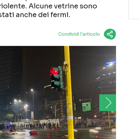
violente. Alcune vetrine sono
stati anche dei fermi.
Condividi l'articolo