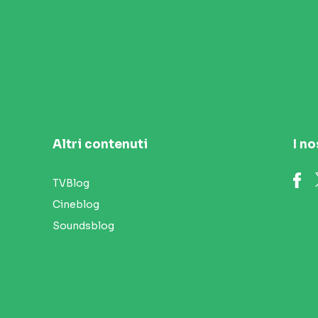
Altri contenuti
I no
TVBlog
Cineblog
Soundsblog