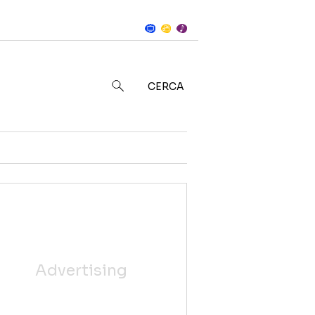
Notizie
in
CERCA