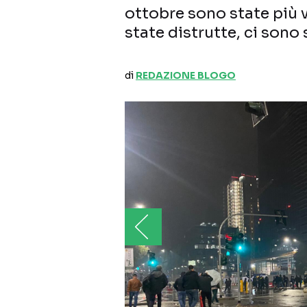
ottobre sono state più 
state distrutte, ci sono 
di
REDAZIONE BLOGO