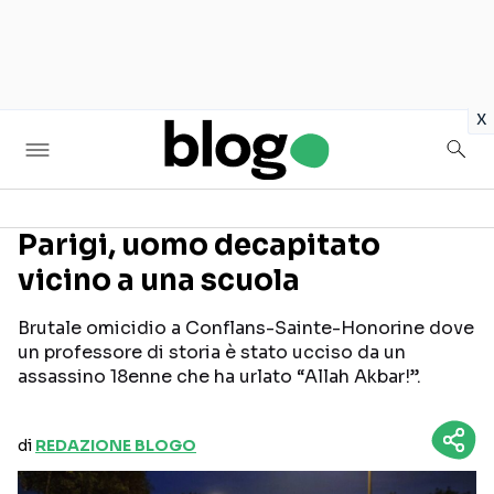
in
x
Parigi, uomo decapitato
vicino a una scuola
Seguici sui social
Brutale omicidio a Conflans-Sainte-Honorine dove
un professore di storia è stato ucciso da un
assassino 18enne che ha urlato “Allah Akbar!”.
di
REDAZIONE BLOGO