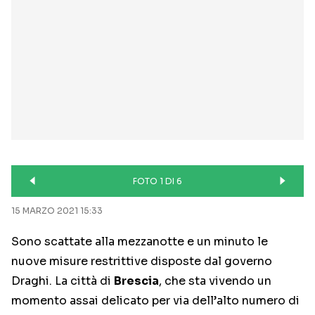
FOTO 1 DI 6
15 MARZO 2021 15:33
Sono scattate alla mezzanotte e un minuto le
nuove misure restrittive disposte dal governo
Draghi. La città di
Brescia
, che sta vivendo un
momento assai delicato per via dell’alto numero di