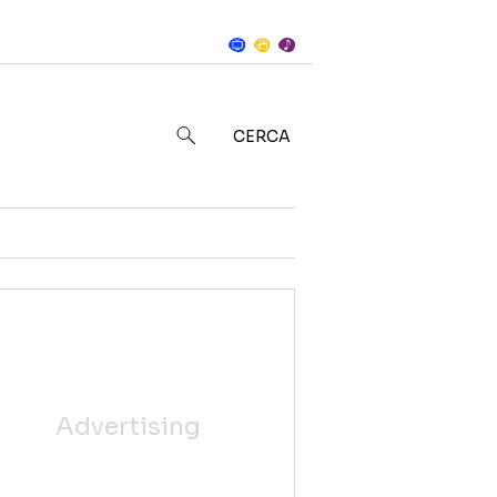
Notizie
in
CERCA