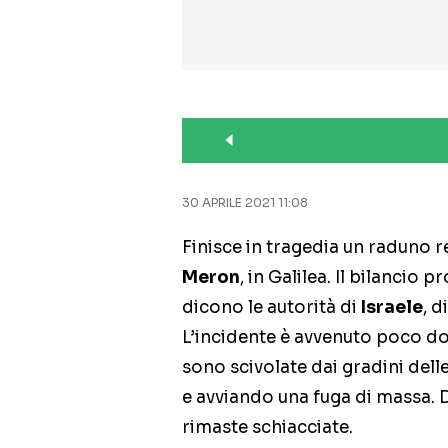
30 APRILE 2021 11:08
Finisce in tragedia un raduno r
Meron
, in Galilea. Il bilancio 
dicono le autorità di
Israele
, d
L’incidente è avvenuto poco d
sono scivolate dai gradini dell
e avviando una fuga di massa. 
rimaste schiacciate.