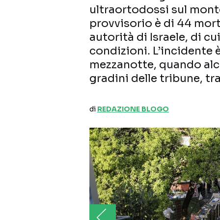
ultraortodossi sul monte 
provvisorio è di 44 mort
autorità di Israele, di c
condizioni. L’incidente
mezzanotte, quando alc
gradini delle tribune, t
di
REDAZIONE BLOGO