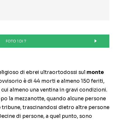
FOTO 1 DI 7
eligioso di ebrei ultraortodossi sul
monte
provvisorio è di 44 morti e almeno 150 feriti,
i cui almeno una ventina in gravi condizioni.
opo la mezzanotte, quando alcune persone
e tribune, trascinandosi dietro altre persone
Decine di persone, a quel punto, sono