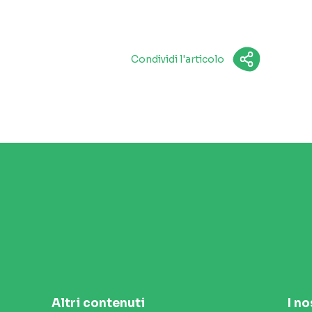
Condividi l'articolo
Altri contenuti
I no