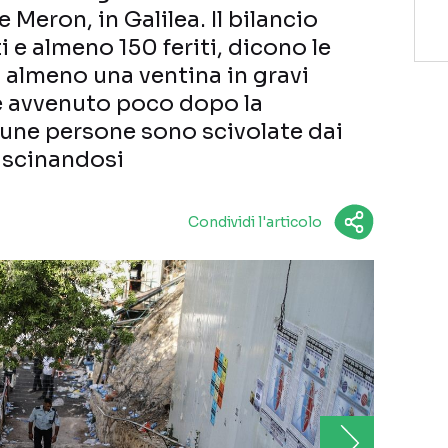
Meron, in Galilea. Il bilancio
i e almeno 150 feriti, dicono le
ui almeno una ventina in gravi
 è avvenuto poco dopo la
une persone sono scivolate dai
rascinandosi
Condividi l'articolo