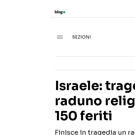
SEZIONI
Israele: tra
raduno relig
150 feriti
Finisce in tragedia un r