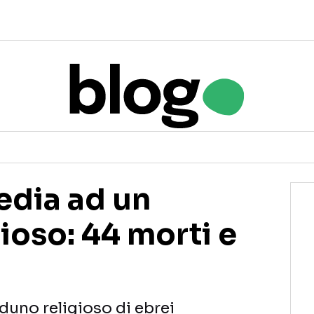
gedia ad un
ioso: 44 morti e
aduno religioso di ebrei