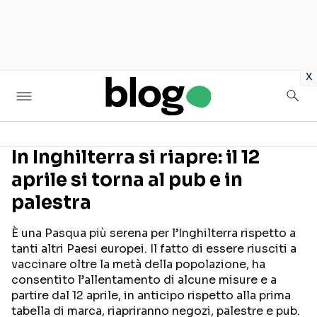
in
x
In Inghilterra si riapre: il 12
aprile si torna al pub e in
Seguici sui social
palestra
È una Pasqua più serena per l’Inghilterra rispetto a
tanti altri Paesi europei. Il fatto di essere riusciti a
vaccinare oltre la metà della popolazione, ha
consentito l’allentamento di alcune misure e a
partire dal 12 aprile, in anticipo rispetto alla prima
tabella di marca, riapriranno negozi, palestre e pub.