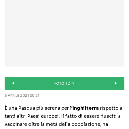
FOTO 1 DI 7
5 APRILE 2021 20:21
È una Pasqua più serena per l’
Inghilterra
rispetto a
tanti altri Paesi europei. Il fatto di essere riusciti a
vaccinare oltre la metà della popolazione, ha