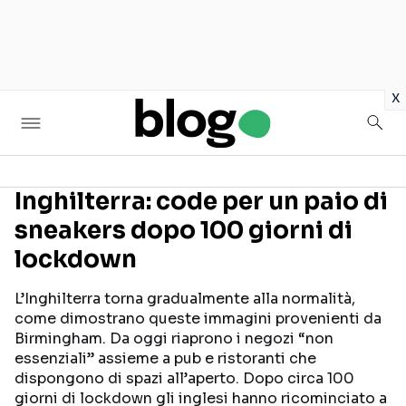
in
x
Inghilterra: code per un paio di
sneakers dopo 100 giorni di
Seguici sui social
lockdown
L’Inghilterra torna gradualmente alla normalità,
come dimostrano queste immagini provenienti da
Birmingham. Da oggi riaprono i negozi “non
essenziali” assieme a pub e ristoranti che
dispongono di spazi all’aperto. Dopo circa 100
giorni di lockdown gli inglesi hanno ricominciato a