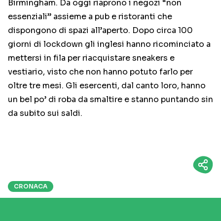
Birmingham. Da oggi riaprono i negozi “non
essenziali” assieme a pub e ristoranti che
dispongono di spazi all’aperto. Dopo circa 100
giorni di lockdown gli inglesi hanno ricominciato a
mettersi in fila per riacquistare sneakers e
vestiario, visto che non hanno potuto farlo per
oltre tre mesi. Gli esercenti, dal canto loro, hanno
un bel po’ di roba da smaltire e stanno puntando sin
da subito sui saldi.
CRONACA