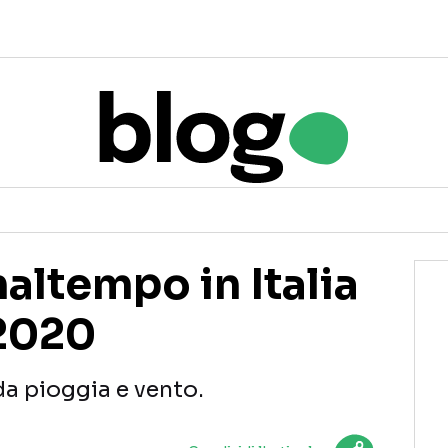
maltempo in Italia
 2020
 da pioggia e vento.