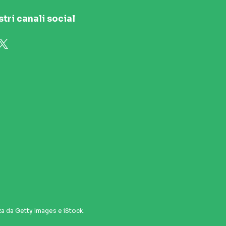
stri canali social
za da Getty Images e iStock.