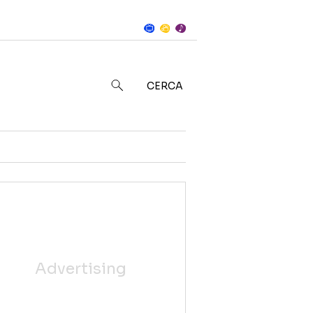
Notizie
in
CERCA