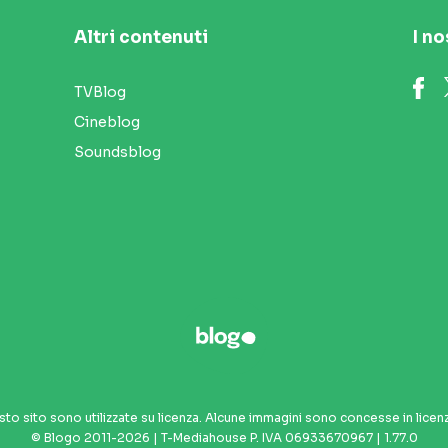
Altri contenuti
I no
TVBlog
Cineblog
Soundsblog
sto sito sono utilizzate su licenza. Alcune immagini sono concesse in licen
© Blogo 2011-2026 | T-Mediahouse P. IVA 06933670967 | 1.77.0