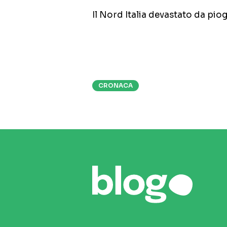
Il Nord Italia devastato da piog
CRONACA