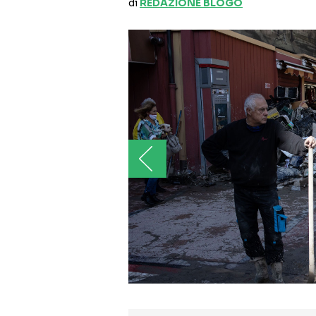
di
REDAZIONE BLOGO