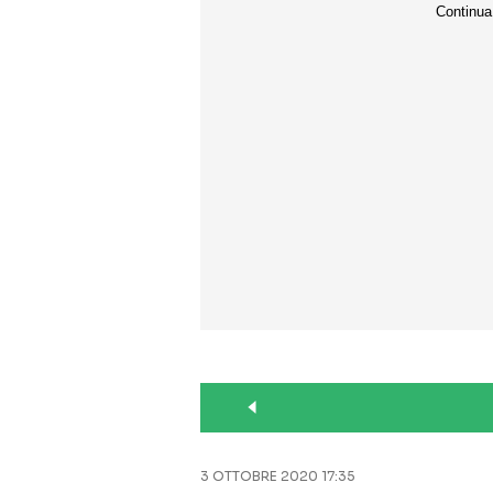
3 OTTOBRE 2020 17:35