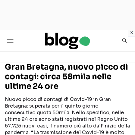
in
x
Gran Bretagna, nuovo picco di
contagi: circa 58mila nelle
Seguici sui social
ultime 24 ore
Nuovo picco di contagi di Covid-19 in Gran
Bretagna: superata per il quinto giorno
consecutivo quota 50mila. Nello specifico, nelle
ultime 24 ore sono stati registrati nel Regno Unito
57.725 nuovi casi, il numero più alto dall’inizio della
pandemia. “La trasmissione del Covid-19 è molto