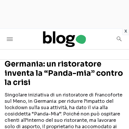
in
x
Germania: un ristoratore
inventa la “Panda-mia” contro
Seguici sui social
la crisi
Singolare iniziativa di un ristoratore di Francoforte
sul Meno, in Germania: per ridurre l’impatto del
lockdown sulla sua attività, ha dato il via alla
cosiddetta “Panda-Mia”. Poiché non può ospitare
clienti all’interno del suo ristorante, ma lavorare
solo di asporto, il proprietario ha accomodato ai