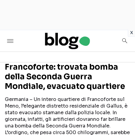
in
x
Francoforte: trovata bomba
della Seconda Guerra
Seguici sui social
Mondiale, evacuato quartiere
Germania – Un intero quartiere di Francoforte sul
Meno, l’elegante distretto residenziale di Gallus, è
stato evacuato stamane dalla polizia locale. In
giornata, infatti, gli artificieri dovranno far brillare
una bomba della Seconda Guerra Mondiale.
L’ordigno, che pesa circa 500 chilogrammi, sarebbe