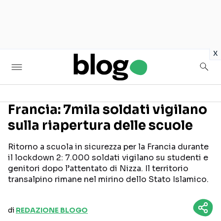
in
x
Francia: 7mila soldati vigilano
sulla riapertura delle scuole
Seguici sui social
Ritorno a scuola in sicurezza per la Francia durante
il lockdown 2: 7.000 soldati vigilano su studenti e
genitori dopo l’attentato di Nizza. Il territorio
transalpino rimane nel mirino dello Stato Islamico.
di
REDAZIONE BLOGO