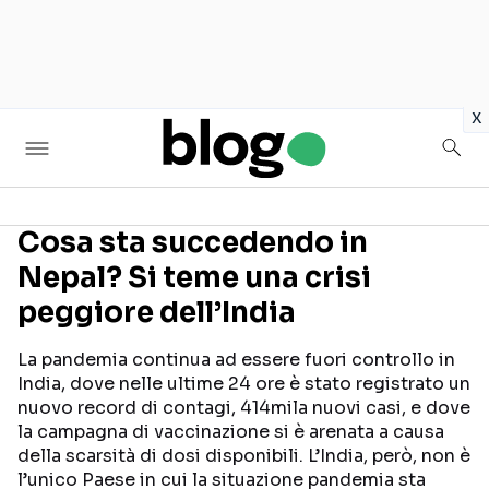
in
x
Cosa sta succedendo in
Nepal? Si teme una crisi
Seguici sui social
peggiore dell’India
La pandemia continua ad essere fuori controllo in
India, dove nelle ultime 24 ore è stato registrato un
nuovo record di contagi, 414mila nuovi casi, e dove
la campagna di vaccinazione si è arenata a causa
della scarsità di dosi disponibili. L’India, però, non è
l’unico Paese in cui la situazione pandemia sta