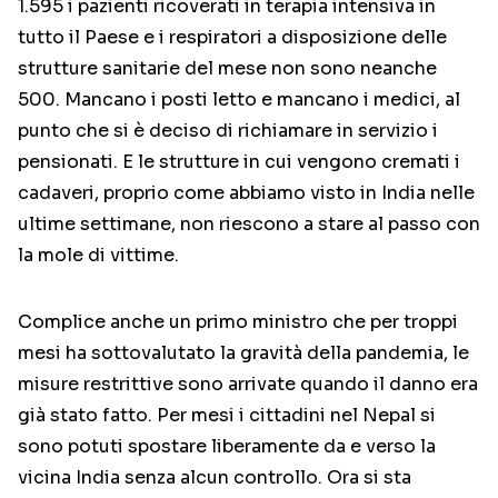
1.595 i pazienti ricoverati in terapia intensiva in
tutto il Paese e i respiratori a disposizione delle
strutture sanitarie del mese non sono neanche
500. Mancano i posti letto e mancano i medici, al
punto che si è deciso di richiamare in servizio i
pensionati. E le strutture in cui vengono cremati i
cadaveri, proprio come abbiamo visto in India nelle
ultime settimane, non riescono a stare al passo con
la mole di vittime.
Complice anche un primo ministro che per troppi
mesi ha sottovalutato la gravità della pandemia, le
misure restrittive sono arrivate quando il danno era
già stato fatto. Per mesi i cittadini nel Nepal si
sono potuti spostare liberamente da e verso la
vicina India senza alcun controllo. Ora si sta