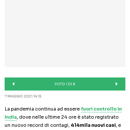
FOTO 1 DI 8
7 MAGGIO 2021 14:15
La pandemia continua ad essere
fuori controllo in
India
, dove nelle ultime 24 ore è stato registrato
un nuovo record di contagi,
414mila nuovi casi
, e