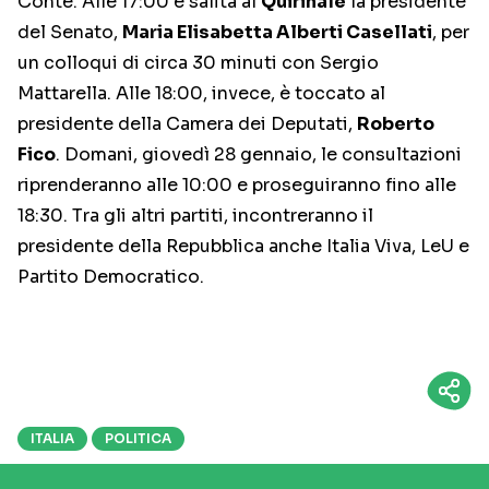
Conte. Alle 17:00 è salita al
Quirinale
la presidente
del Senato,
Maria Elisabetta Alberti Casellati
, per
un colloqui di circa 30 minuti con Sergio
Mattarella. Alle 18:00, invece, è toccato al
presidente della Camera dei Deputati,
Roberto
Fico
. Domani, giovedì 28 gennaio, le consultazioni
riprenderanno alle 10:00 e proseguiranno fino alle
18:30. Tra gli altri partiti, incontreranno il
presidente della Repubblica anche Italia Viva, LeU e
Partito Democratico.
ITALIA
POLITICA