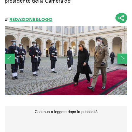
presidente della Camera dei
di
REDAZIONE BLOGO