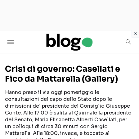
in
x
Crisi di governo: Casellati e
Fico da Mattarella (Gallery)
Seguici sui social
Hanno preso il via oggi pomeriggio le
consultazioni del capo dello Stato dopo le
dimissioni del presidente del Consiglio Giuseppe
Conte. Alle 17:00 è salita al Quirinale la presidente
del Senato, Maria Elisabetta Alberti Casellati, per
un colloqui di circa 30 minuti con Sergio
Mattarella. Alle 18:00, invece, è toccato al