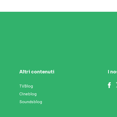
Altri contenuti
I no
TVBlog
Cineblog
Soundsblog