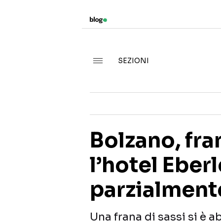
SEZIONI
Bolzano, fra
l’hotel Eberl
parzialmente
Una frana di sassi si è 