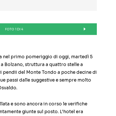
FOTO 1 DI 4
ta nel primo pomeriggio di oggi, martedì 5
a Bolzano, struttura a quattro stelle a
ui pendii del Monte Tondo a poche decine di
 due passi dalle suggestive e sempre molto
Osvaldo.
llata e sono ancora in corso le verifiche
ntamente giunte sul posto. L’hotel era