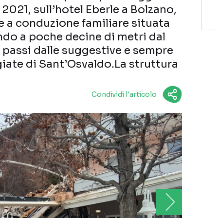
2021, sull’hotel Eberle a Bolzano,
le a conduzione familiare situata
ndo a poche decine di metri dal
e passi dalle suggestive e sempre
ate di Sant’Osvaldo.La struttura
Condividi l'articolo