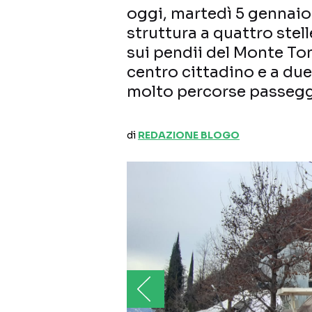
oggi, martedì 5 gennaio 
struttura a quattro stel
sui pendii del Monte To
centro cittadino e a du
molto percorse passeggi
di
REDAZIONE BLOGO