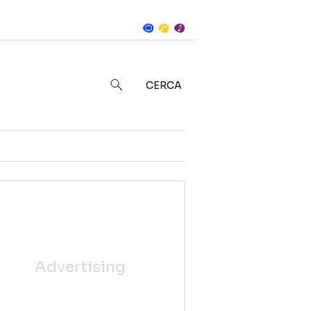
Notizie
in
CERCA