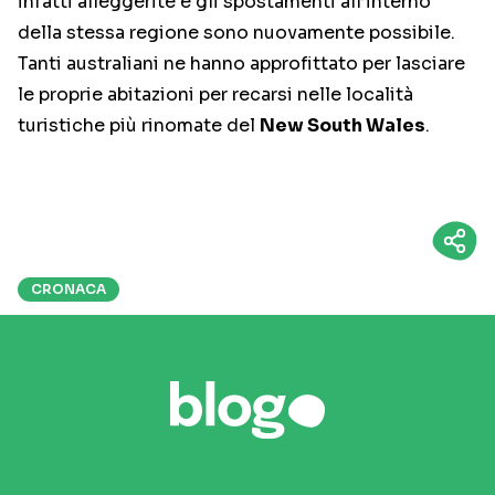
infatti alleggerite e gli spostamenti all’interno
della stessa regione sono nuovamente possibile.
Tanti australiani ne hanno approfittato per lasciare
le proprie abitazioni per recarsi nelle località
turistiche più rinomate del
New South Wales
.
CRONACA