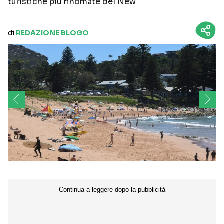
turistiche più rinomate del New
di
REDAZIONE BLOGO