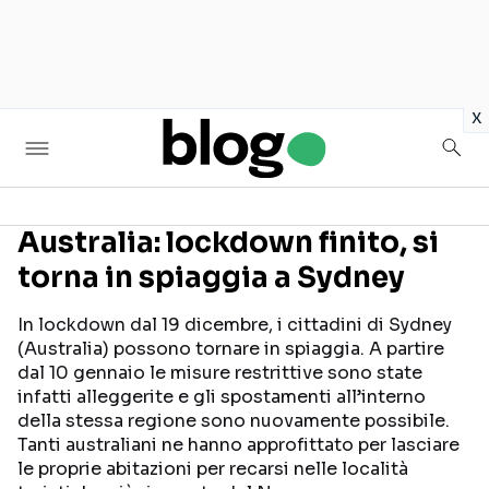
in
x
Australia: lockdown finito, si
torna in spiaggia a Sydney
Seguici sui social
In lockdown dal 19 dicembre, i cittadini di Sydney
(Australia) possono tornare in spiaggia. A partire
dal 10 gennaio le misure restrittive sono state
infatti alleggerite e gli spostamenti all’interno
della stessa regione sono nuovamente possibile.
Tanti australiani ne hanno approfittato per lasciare
le proprie abitazioni per recarsi nelle località